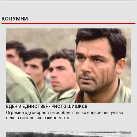
КОЛУМНИ
ЕДЕН И ЕДИНСТВЕН- РИСТО ШИШКОВ
Огромна одговорност и особено тешко е да се пишува за
некоја личност која живеела во…