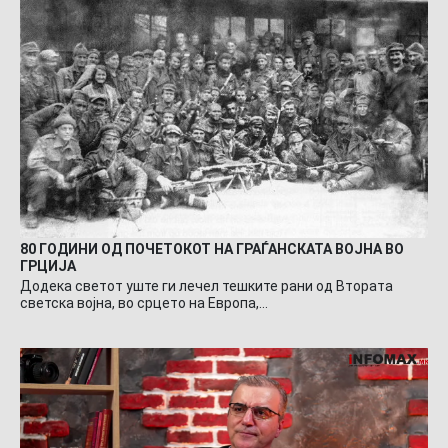
80 ГОДИНИ ОД ПОЧЕТОКОТ НА ГРАЃАНСКАТА ВОЈНА ВО
ГРЦИЈА
Додека светот уште ги лечел тешките рани од Втората
светска војна, во срцето на Европа,…