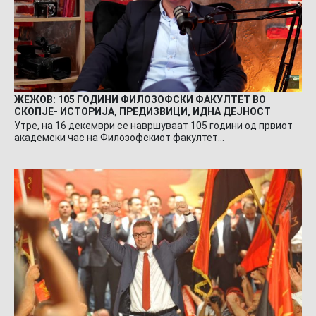
ЖЕЖОВ: 105 ГОДИНИ ФИЛОЗОФСКИ ФАКУЛТЕТ ВО
СКОПЈЕ- ИСТОРИЈА, ПРЕДИЗВИЦИ, ИДНА ДЕЈНОСТ
Утре, на 16 декември се навршуваат 105 години од првиот
академски час на Филозофскиот факултет…