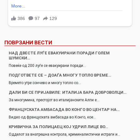
ПОВРЗАНИ ВЕСТИ
НАД ДВЕСТЕ ЛУЃЕ ЕВАКУИРАНИ ПОРАДИ ГОЛЕМ
ШУМСКИ…
Повеќе од 200 луѓе се евакуирани поради…
ПОДГОТВЕТЕ СЕ – ДОАЃА МНОГУ ТОПЛО ВРЕМЕ…
Времето утре сончево и многу топло со…
ДАЛИ БИ СЕ ПРИЈАВИЛЕ: ИТАЛИЈА БАРА ДОБРОВОЛЦИ…
За многумина, престојот во италијанските Алпи е…
ФРАНЦУСКАТА АМБАСАДА ВО КОНГО ВО ЦЕНТАР НА…
Видео од француската амбасада во Конго, кое…
КРИВИЧНА ЗА ПОЛИЦАЕЦ КОЈ УДРИЛ ЛИЦЕ ВО…
Одделот за внатрешна контрола, криминалистички истраги и…