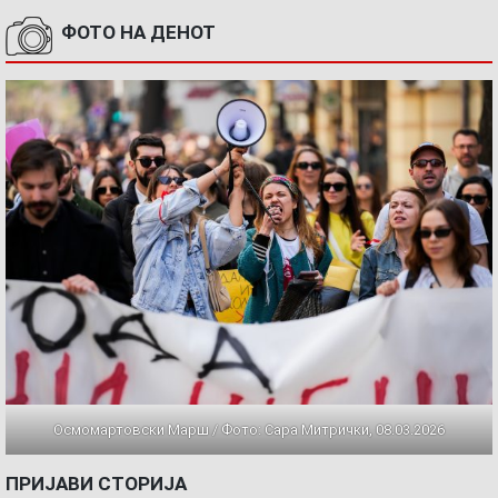
ФОТО НА ДЕНОТ
Осмомартовски Марш / Фото: Сара Митрички, 08.03.2026
ПРИЈАВИ СТОРИЈА