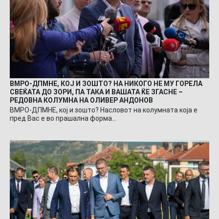
ВМРО-ДПМНЕ, КОЈ И ЗОШТО? НА НИКОГО НЕ МУ ГОРЕЛА
СВЕЌАТА ДО ЗОРИ, ПА ТАКА И ВАШАТА ЌЕ ЗГАСНЕ –
РЕДОВНА КОЛУМНА НА ОЛИВЕР АНДОНОВ
ВМРО-ДПМНЕ, кој и зошто? Насловот на колумната која е
пред Вас е во прашална форма…