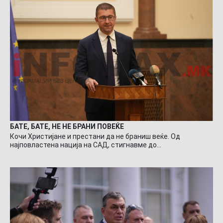
БАТЕ, БАТЕ, НЕ НЕ БРАНИ ПОВЕЌЕ
Кочи Христијане и престани да не браниш веќе. Од
најповластена нација на САД, стигнавме до…