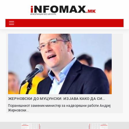
Skip
to
content
ЖЕРНОВСКИ ДО МУЦУНСКИ: ИЗЈАВА КАКО ДА СИ…
Поранешниот заменик-министер за надворешни работи Андреј
Жерновски…