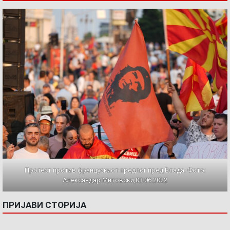
Протест против францускиот предлог пред Влада. Фото:
Александар Митовски,03.06.2022
ПРИЈАВИ СТОРИЈА