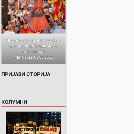
Протест против францускиот
предлог пред Влада. Фото:
Александар
Митовски,03.06.2022
ПРИЈАВИ СТОРИЈА
КОЛУМНИ