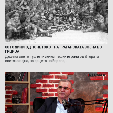
80 ГОДИНИ ОД ПОЧЕТОКОТ НА ГРАЃАНСКАТА ВОЈНА ВО
ГРЦИЈА
Додека светот уште ги лечел тешките рани од Втората
светска војна, во срцето на Европа,…