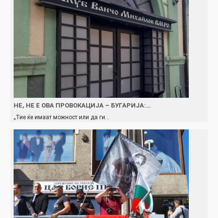
НЕ, НЕ Е ОВА ПРОВОКАЦИЈА – БУГАРИЈА:…
„Тие ќе имаат можност или да ги…