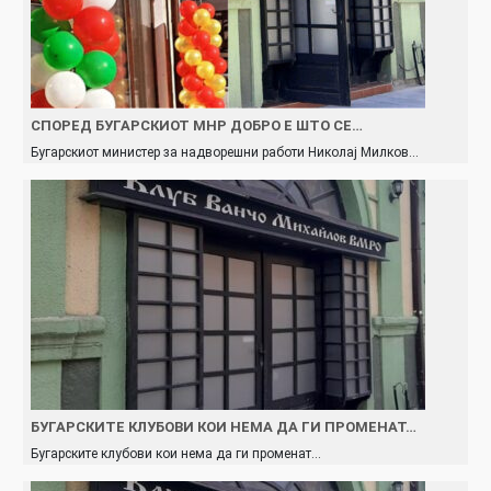
СПОРЕД БУГАРСКИОТ МНР ДОБРО Е ШТО СЕ…
Бугарскиот министер за надворешни работи Николај Милков…
БУГАРСКИТЕ КЛУБОВИ КОИ НЕМА ДА ГИ ПРОМЕНАТ…
Бугарските клубови кои нема да ги променат…