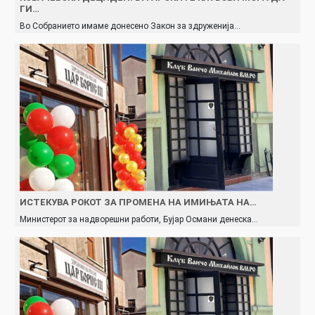
ГИ…
Во Собранието имаме донесено Закон за здруженија…
ИСТЕКУВА РОКОТ ЗА ПРОМЕНА НА ИМИЊАТА НА…
Министерот за надворешни работи, Бујар Османи денеска…