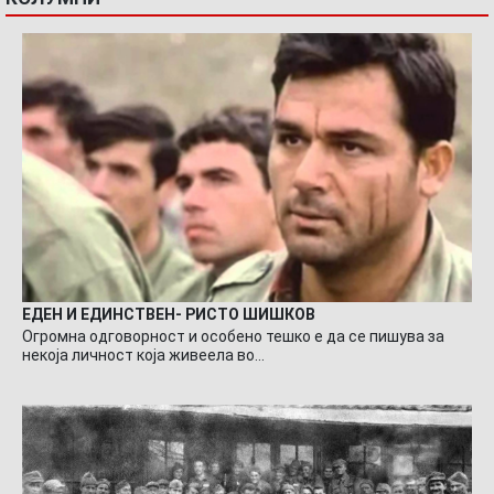
ЕДЕН И ЕДИНСТВЕН- РИСТО ШИШКОВ
Огромна одговорност и особено тешко е да се пишува за
некоја личност која живеела во…