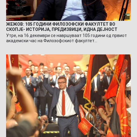
ЖЕЖОВ: 105 ГОДИНИ ФИЛОЗОФСКИ ФАКУЛТЕТ ВО
СКОПЈЕ- ИСТОРИЈА, ПРЕДИЗВИЦИ, ИДНА ДЕЈНОСТ
Утре, на 16 декември се навршуваат 105 години од првиот
академски час на Филозофскиот факултет…