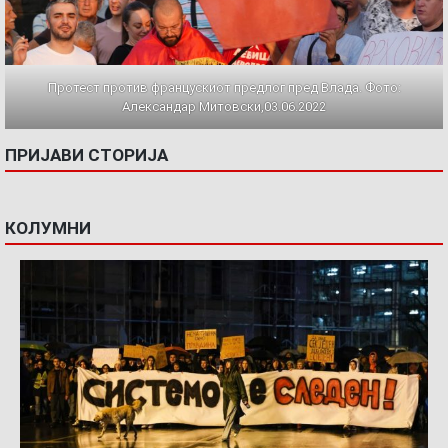
Протест против францускиот предлог пред Влада. Фото:
Александар Митовски,03.06.2022
ПРИЈАВИ СТОРИЈА
КОЛУМНИ