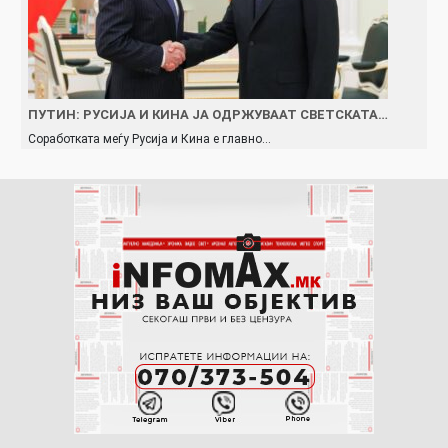
ПУТИН: РУСИЈА И КИНА ЈА ОДРЖУВААТ СВЕТСКАТА…
Соработката меѓу Русија и Кина е главно…