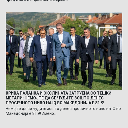
КРИВА ПАЛАНКА И ОКОЛИНАТА ЗАТРУЕНА СО ТЕШКИ
МЕТАЛИ: НЕМОЈТЕ ДА СЕ ЧУДИТЕ ЗОШТО ДЕНЕС
ПРОСЕЧНОТО НИВО НА IQ ВО МАКЕДОНИЈА Е 81.9!
Немојте да се чудите зошто денес просечното ниво на IQ во
Македонија е 81.9! Имено…