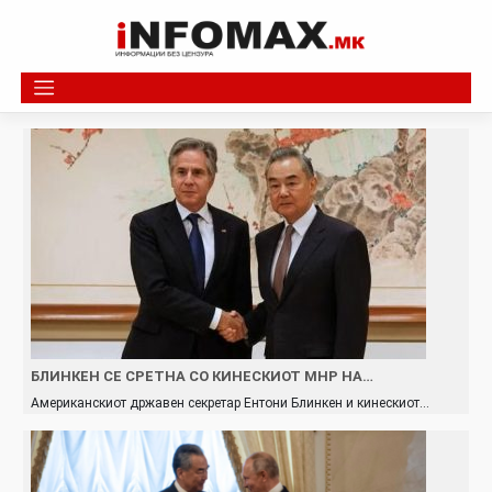
Skip
to
content
БЛИНКЕН СЕ СРЕТНА СО КИНЕСКИОТ МНР НА…
Американскиот државен секретар Ентони Блинкен и кинескиот…