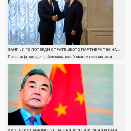
ВАНГ ЈИ ГО ПОТВРДИ СТРАТЕШКОТО ПАРТНЕРСТВО НА…
Посетата ја потврди стабилноста, соработката и независноста…
КИНЕСКИОТ МИНИСТЕР ЗА НАДВОРЕШНИ РАБОТИ ВАНГ