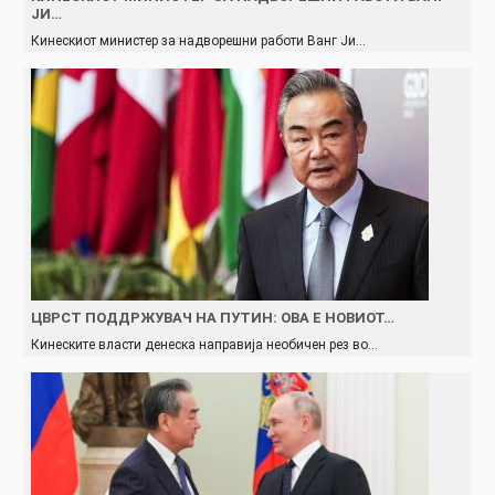
ЈИ…
Кинескиот министер за надворешни работи Ванг Ји…
ЦВРСТ ПОДДРЖУВАЧ НА ПУТИН: ОВА Е НОВИОТ…
Кинеските власти денеска направија необичен рез во…