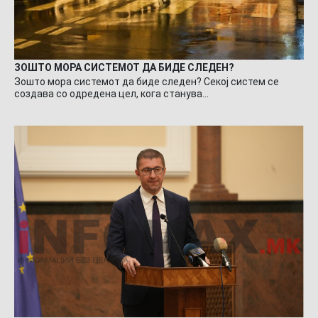
ЗОШТО МОРА СИСТЕМОТ ДА БИДЕ СЛЕДЕН?
Зошто мора системот да биде следен? Секој систем се
создава со одредена цел, кога станува…