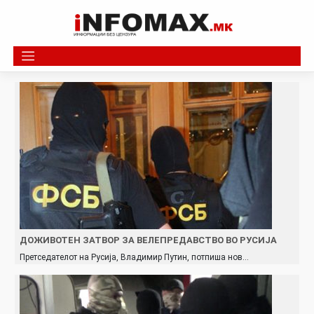
Skip
to
content
ДОЖИВОТЕН ЗАТВОР ЗА ВЕЛЕПРЕДАВСТВО ВО РУСИЈА
Претседателот на Русија, Владимир Путин, потпиша нов…