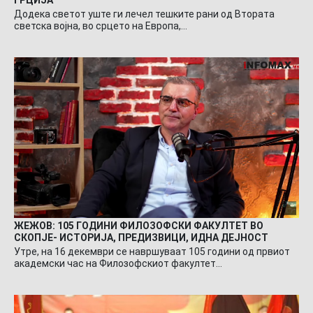
Додека светот уште ги лечел тешките рани од Втората
светска војна, во срцето на Европа,…
ЖЕЖОВ: 105 ГОДИНИ ФИЛОЗОФСКИ ФАКУЛТЕТ ВО
СКОПЈЕ- ИСТОРИЈА, ПРЕДИЗВИЦИ, ИДНА ДЕЈНОСТ
Утре, на 16 декември се навршуваат 105 години од првиот
академски час на Филозофскиот факултет…