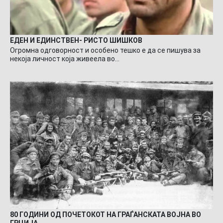
ЕДЕН И ЕДИНСТВЕН- РИСТО ШИШКОВ
Огромна одговорност и особено тешко е да се пишува за
некоја личност која живеела во…
80 ГОДИНИ ОД ПОЧЕТОКОТ НА ГРАЃАНСКАТА ВОЈНА ВО
ГРЦИЈА