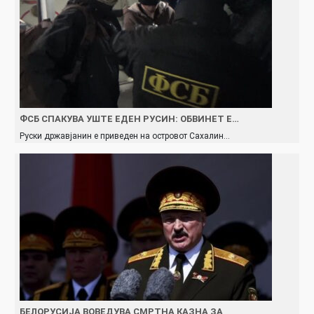
ФСБ СПАКУВА УШТЕ ЕДЕН РУСИН: ОБВИНЕТ Е…
Руски државјанин е приведен на островот Сахалин…
БЕЛОРУСИЈА ВОВЕДУВА СМРТНА КАЗНА ЗА