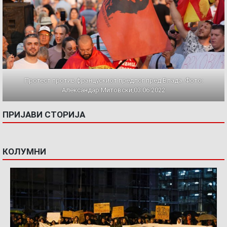
Протест против францускиот предлог пред Влада. Фото:
Александар Митовски,03.06.2022
ПРИЈАВИ СТОРИЈА
КОЛУМНИ