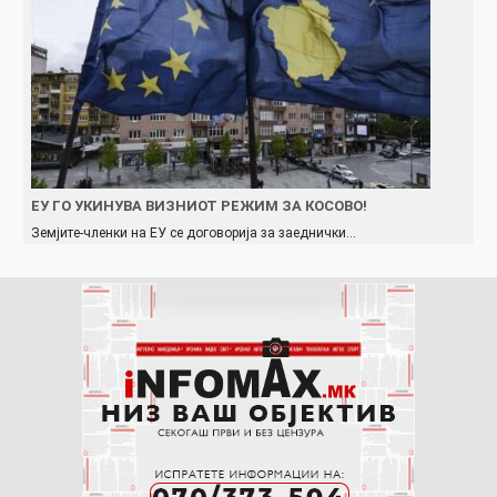
ЕУ ГО УКИНУВА ВИЗНИОТ РЕЖИМ ЗА КОСОВО!
Земјите-членки на ЕУ се договорија за заеднички…