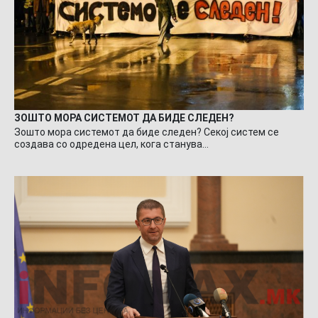
ЗОШТО МОРА СИСТЕМОТ ДА БИДЕ СЛЕДЕН?
Зошто мора системот да биде следен? Секој систем се
создава со одредена цел, кога станува…