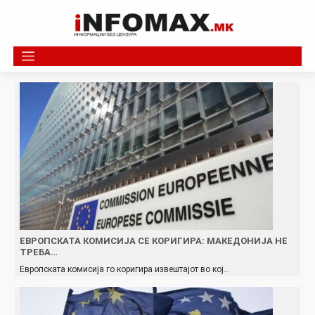
Skip
to
content
ЕВРОПСКАТА КОМИСИЈА СЕ КОРИГИРА: МАКЕДОНИЈА НЕ
ТРЕБА…
Европската комисија го коригира извештајот во кој…