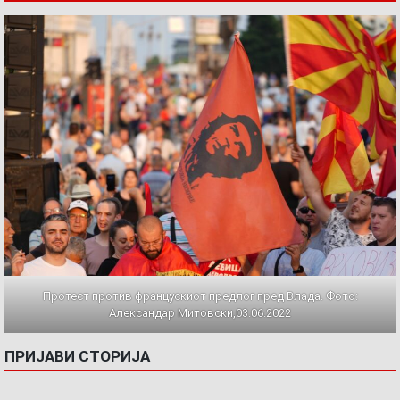
Протест против францускиот предлог пред Влада. Фото:
Александар Митовски,03.06.2022
ПРИЈАВИ СТОРИЈА