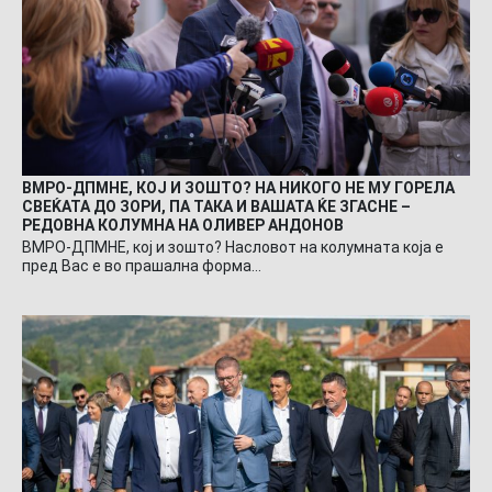
ВМРО-ДПМНЕ, КОЈ И ЗОШТО? НА НИКОГО НЕ МУ ГОРЕЛА
СВЕЌАТА ДО ЗОРИ, ПА ТАКА И ВАШАТА ЌЕ ЗГАСНЕ –
РЕДОВНА КОЛУМНА НА ОЛИВЕР АНДОНОВ
ВМРО-ДПМНЕ, кој и зошто? Насловот на колумната која е
пред Вас е во прашална форма…