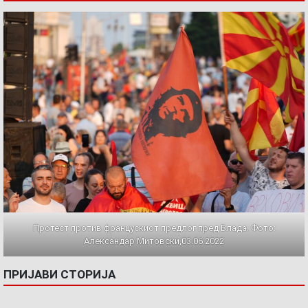
Протест против францускиот предлог пред Влада. Фото:
Александар Митовски,03.06.2022
ПРИЈАВИ СТОРИЈА