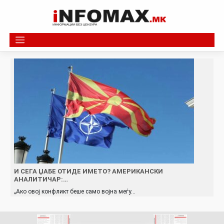
Skip
to
content
И СЕГА ЏАБЕ ОТИДЕ ИМЕТО? АМЕРИКАНСКИ
АНАЛИТИЧАР:…
„Ако овој конфликт беше само војна меѓу…