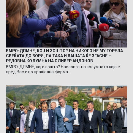
ВМРО-ДПМНЕ, КОЈ И ЗОШТО? НА НИКОГО НЕ МУ ГОРЕЛА
СВЕЌАТА ДО ЗОРИ, ПА ТАКА И ВАШАТА ЌЕ ЗГАСНЕ –
РЕДОВНА КОЛУМНА НА ОЛИВЕР АНДОНОВ
ВМРО-ДПМНЕ, кој и зошто? Насловот на колумната која е
пред Вас е во прашална форма…