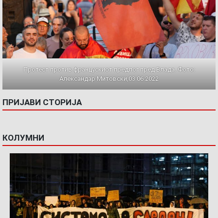
Протест против францускиот предлог пред Влада. Фото:
Александар Митовски,03.06.2022
ПРИЈАВИ СТОРИЈА
КОЛУМНИ