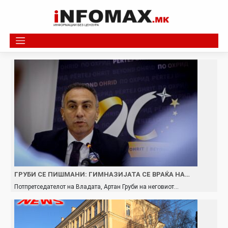
Skip
to
content
ГРУБИ СЕ ПИШМАНИ: ГИМНАЗИЈАТА СЕ ВРАЌА НА…
Потпретседателот на Владата, Артан Груби на неговиот…