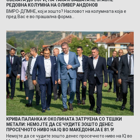
РЕДОВНА КОЛУМНА НА ОЛИВЕР АНДОНОВ
ВМРО-ДПМНЕ, кој и зошто? Насловот на колумната која е
пред Вас е во прашална форма…
КРИВА ПАЛАНКА И ОКОЛИНАТА ЗАТРУЕНА СО ТЕШКИ
МЕТАЛИ: НЕМОЈТЕ ДА СЕ ЧУДИТЕ ЗОШТО ДЕНЕС
ПРОСЕЧНОТО НИВО НА IQ ВО МАКЕДОНИЈА Е 81.9!
Немојте да се чудите зошто денес просечното ниво на IQ во