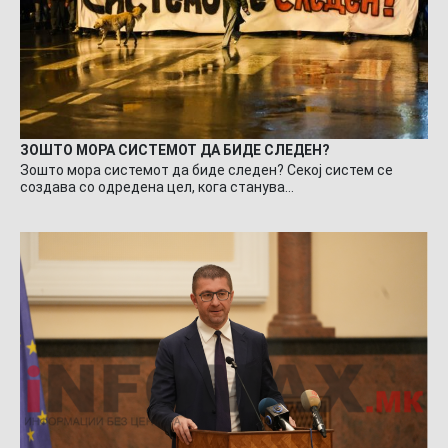
ЗОШТО МОРА СИСТЕМОТ ДА БИДЕ СЛЕДЕН?
Зошто мора системот да биде следен? Секој систем се
создава со одредена цел, кога станува…