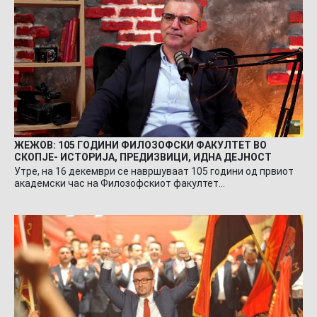
ЖЕЖОВ: 105 ГОДИНИ ФИЛОЗОФСКИ ФАКУЛТЕТ ВО
СКОПЈЕ- ИСТОРИЈА, ПРЕДИЗВИЦИ, ИДНА ДЕЈНОСТ
Утре, на 16 декември се навршуваат 105 години од првиот
академски час на Филозофскиот факултет…