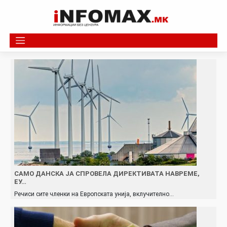
Skip
to
content
САМО ДАНСКА ЈА СПРОВЕЛА ДИРЕКТИВАТА НАВРЕМЕ,
ЕУ…
Речиси сите членки на Европската унија, вклучително…