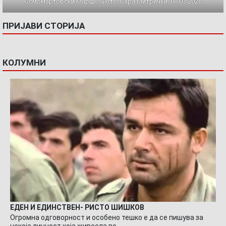
Осмомартовски Марш / Фото: Сара Митрички, 08.03.2026
ПРИЈАВИ СТОРИЈА
КОЛУМНИ
ЕДЕН И ЕДИНСТВЕН- РИСТО ШИШКОВ
Огромна одговорност и особено тешко е да се пишува за