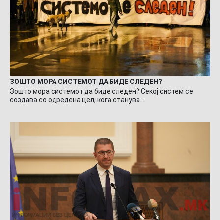
ЗОШТО МОРА СИСТЕМОТ ДА БИДЕ СЛЕДЕН?
Зошто мора системот да биде следен? Секој систем се
создава со одредена цел, кога станува…