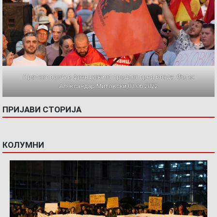
Протест против францускиот предлог пред Влада. Фото:
Александар Митовски,03.06.2022
ПРИЈАВИ СТОРИЈА
КОЛУМНИ