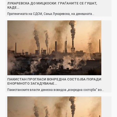
ЛУКАРЕВСКА ДО МИЦКОСКИ: ГРАЃАНИТЕ СЕ ГУШАТ,
КАДЕ…
Пратеничката на СДСМ, Сања Лукаревска, на денешната…
ПАКИСТАН ПРОГЛАСИ ВОНРЕДНА СОСТОЈБА ПОРАДИ
ЕНОРМНОТО ЗАГАДУВАЊЕ…
Пакистанските власти денеска воведоа „вонредна состојба“ во…