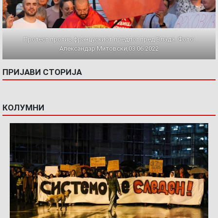
Протест против францускиот предлог пред Влада. Фото:
Александар Митовски,03.06.2022
ПРИЈАВИ СТОРИЈА
КОЛУМНИ