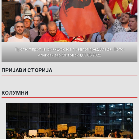
Протест против францускиот предлог пред Влада. Фото:
Александар Митовски,03.06.2022
ПРИЈАВИ СТОРИЈА
КОЛУМНИ