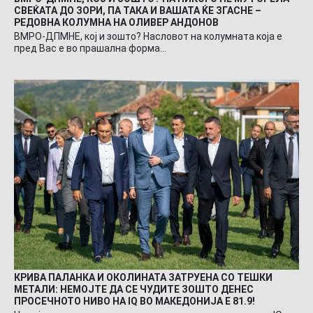
СВЕЌАТА ДО ЗОРИ, ПА ТАКА И ВАШАТА ЌЕ ЗГАСНЕ –
РЕДОВНА КОЛУМНА НА ОЛИВЕР АНДОНОВ
ВМРО-ДПМНЕ, кој и зошто? Насловот на колумната која е
пред Вас е во прашална форма…
КРИВА ПАЛАНКА И ОКОЛИНАТА ЗАТРУЕНА СО ТЕШКИ
МЕТАЛИ: НЕМОЈТЕ ДА СЕ ЧУДИТЕ ЗОШТО ДЕНЕС
ПРОСЕЧНОТО НИВО НА IQ ВО МАКЕДОНИЈА Е 81.9!