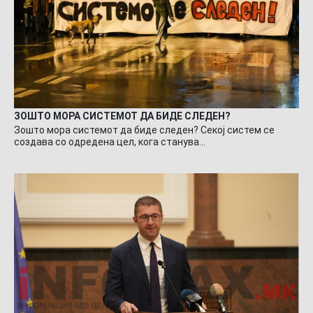
ЗОШТО МОРА СИСТЕМОТ ДА БИДЕ СЛЕДЕН?
Зошто мора системот да биде следен? Секој систем се
создава со одредена цел, кога станува…