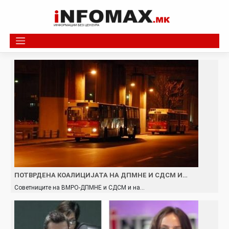
Skip
to
content
ПОТВРДЕНА КОАЛИЦИЈАТА НА ДПМНЕ И СДСМ И…
Советниците на ВМРО-ДПМНЕ и СДСМ и на…