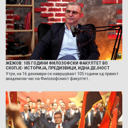
ЖЕЖОВ: 105 ГОДИНИ ФИЛОЗОФСКИ ФАКУЛТЕТ ВО
СКОПЈЕ- ИСТОРИЈА, ПРЕДИЗВИЦИ, ИДНА ДЕЈНОСТ
Утре, на 16 декември се навршуваат 105 години од првиот
академски час на Филозофскиот факултет…