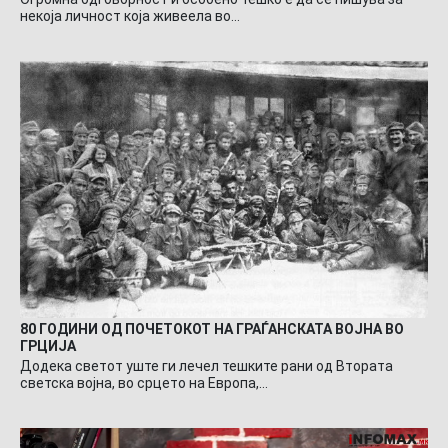
некоја личност која живеела во…
80 ГОДИНИ ОД ПОЧЕТОКОТ НА ГРАЃАНСКАТА ВОЈНА ВО
ГРЦИЈА
Додека светот уште ги лечел тешките рани од Втората
светска војна, во срцето на Европа,…