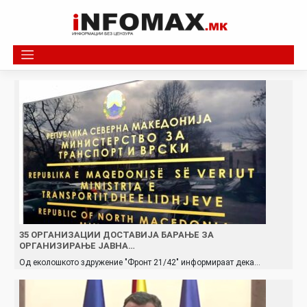
Skip
to
content
35 ОРГАНИЗАЦИИ ДОСТАВИЈА БАРАЊЕ ЗА
ОРГАНИЗИРАЊЕ ЈАВНА…
Од еколошкото здружение "Фронт 21/42" информираат дека…