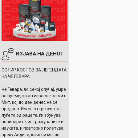
ИЗЈАВА НА ДЕНОТ
СОТИР КОСТОВ ЗА ЛЕГЕНДАТА
НА ЧЕ ГЕВАРА
Че Гевара, во секој случај, умре
на време, за да израсне во мит.
Мит, кој до ден денес не се
предава. Им се оттргнува на
луѓето од рацете, ги збунува
новинарите, истражувачите и
науката, и повторно полетува
преку Андите, како би могле