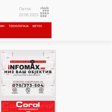
Петок
20.06.2025
ЗИН
ТЕХНОЛОГИЈА
МЕТЕО