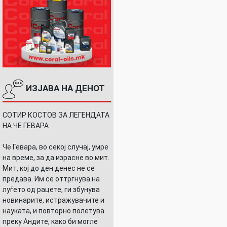
ИЗЈАВА НА ДЕНОТ
СОТИР КОСТОВ ЗА ЛЕГЕНДАТА
НА ЧЕ ГЕВАРА
Че Гевара, во секој случај, умре
на време, за да израсне во мит.
Мит, кој до ден денес не се
предава. Им се оттргнува на
луѓето од рацете, ги збунува
новинарите, истражувачите и
науката, и повторно полетува
преку Андите, како би могле