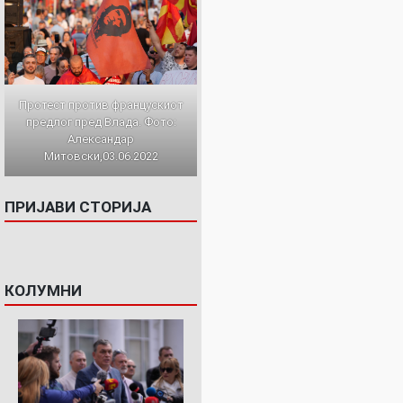
Протест против францускиот
предлог пред Влада. Фото:
Александар
Митовски,03.06.2022
ПРИЈАВИ СТОРИЈА
КОЛУМНИ