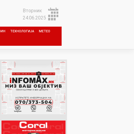
Вторник
24.06.2025
ЗИН
ТЕХНОЛОГИЈА
МЕТЕО