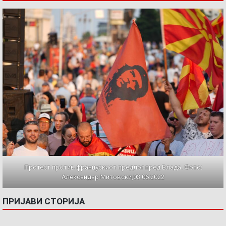
Протест против францускиот предлог пред Влада. Фото:
Александар Митовски,03.06.2022
ПРИЈАВИ СТОРИЈА