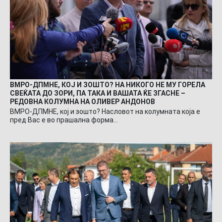
ВМРО-ДПМНЕ, КОЈ И ЗОШТО? НА НИКОГО НЕ МУ ГОРЕЛА
СВЕЌАТА ДО ЗОРИ, ПА ТАКА И ВАШАТА ЌЕ ЗГАСНЕ –
РЕДОВНА КОЛУМНА НА ОЛИВЕР АНДОНОВ
ВМРО-ДПМНЕ, кој и зошто? Насловот на колумната која е
пред Вас е во прашална форма…