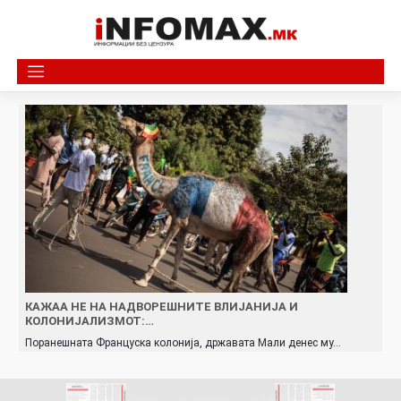
Skip
to
content
КАЖАА НЕ НА НАДВОРЕШНИТЕ ВЛИЈАНИЈА И
КОЛОНИЈАЛИЗМОТ:…
Поранешната Француска колонија, државата Мали денес му…