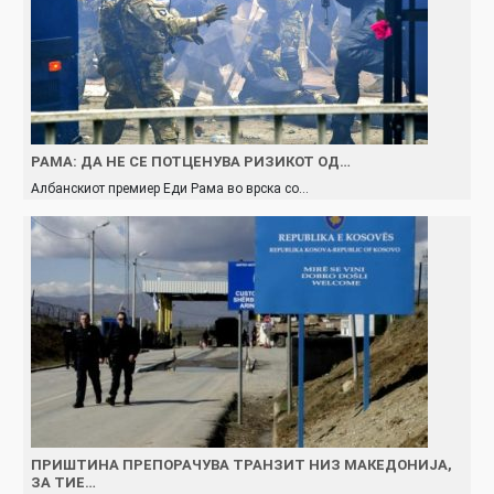
РАМА: ДА НЕ СЕ ПОТЦЕНУВА РИЗИКОТ ОД…
Албанскиот премиер Еди Рама во врска со…
ПРИШТИНА ПРЕПОРАЧУВА ТРАНЗИТ НИЗ МАКЕДОНИЈА,
ЗА ТИЕ…