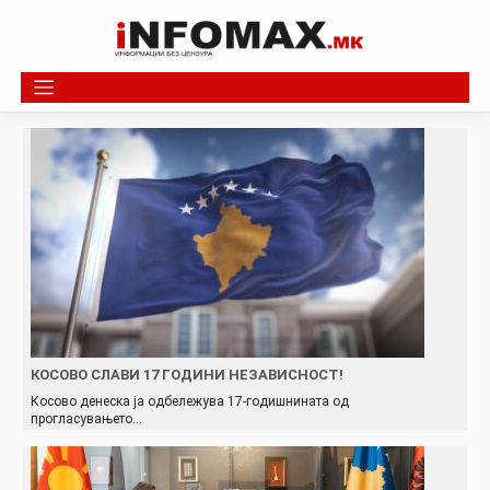
Skip
to
content
КОСОВО СЛАВИ 17 ГОДИНИ НЕЗАВИСНОСТ!
Косово денеска ја одбележува 17-годишнината од
прогласувањето…