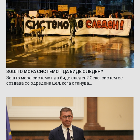
ЗОШТО МОРА СИСТЕМОТ ДА БИДЕ СЛЕДЕН?
Зошто мора системот да биде следен? Секој систем се
создава со одредена цел, кога станува…