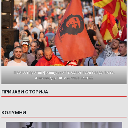
Протест против францускиот предлог пред Влада. Фото:
Александар Митовски,03.06.2022
ПРИЈАВИ СТОРИЈА
КОЛУМНИ