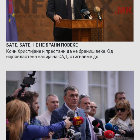
БАТЕ, БАТЕ, НЕ НЕ БРАНИ ПОВЕЌЕ
Кочи Христијане и престани да не браниш веќе. Од
најповластена нација на САД, стигнавме до…