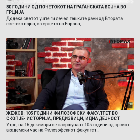
80 ГОДИНИ ОД ПОЧЕТОКОТ НА ГРАЃАНСКАТА ВОЈНА ВО
ГРЦИЈА
Додека светот уште ги лечел тешките рани од Втората
светска војна, во срцето на Европа,…
ЖЕЖОВ: 105 ГОДИНИ ФИЛОЗОФСКИ ФАКУЛТЕТ ВО
СКОПЈЕ- ИСТОРИЈА, ПРЕДИЗВИЦИ, ИДНА ДЕЈНОСТ
Утре, на 16 декември се навршуваат 105 години од првиот
академски час на Филозофскиот факултет…