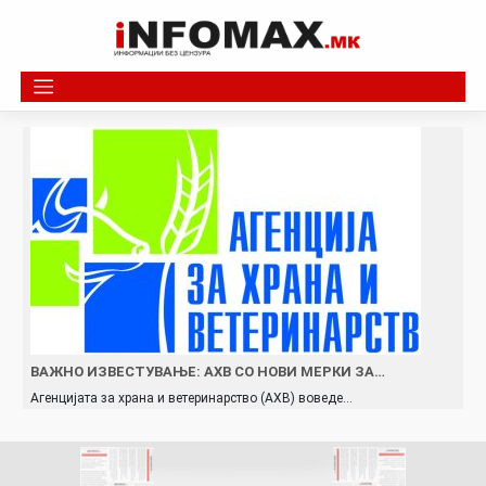
Skip
to
content
ВАЖНО ИЗВЕСТУВАЊЕ: АХВ СО НОВИ МЕРКИ ЗА…
Агенцијата за храна и ветеринарство (АХВ) воведе…