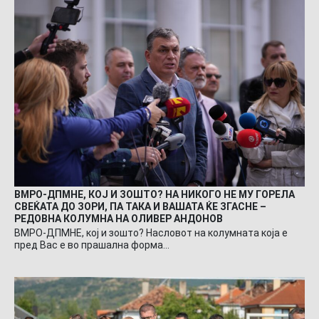
ВМРО-ДПМНЕ, КОЈ И ЗОШТО? НА НИКОГО НЕ МУ ГОРЕЛА
СВЕЌАТА ДО ЗОРИ, ПА ТАКА И ВАШАТА ЌЕ ЗГАСНЕ –
РЕДОВНА КОЛУМНА НА ОЛИВЕР АНДОНОВ
ВМРО-ДПМНЕ, кој и зошто? Насловот на колумната која е
пред Вас е во прашална форма…