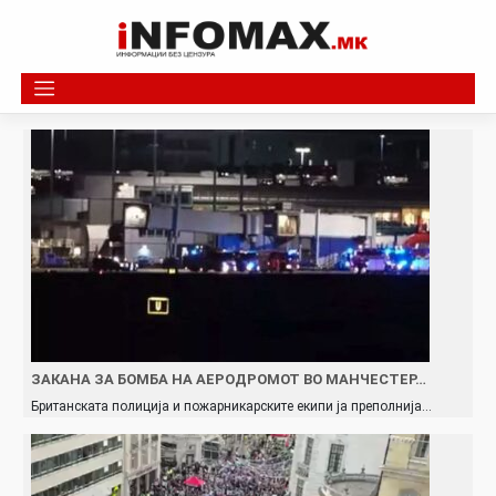
Skip
to
content
ЗАКАНА ЗА БОМБА НА АЕРОДРОМОТ ВО МАНЧЕСТЕР…
Британската полиција и пожарникарските екипи ја преполнија…