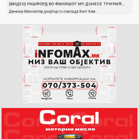
(ВИДЕО) РАШФОРД ВО ФИНИШОТ МУ ДОНЕСЕ ТРИУМФ…
Денеска Манчестер јунајтед го совлада Вест Хем…