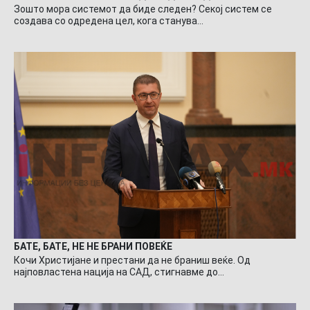
Зошто мора системот да биде следен? Секој систем се
создава со одредена цел, кога станува…
БАТЕ, БАТЕ, НЕ НЕ БРАНИ ПОВЕЌЕ
Кочи Христијане и престани да не браниш веќе. Од
најповластена нација на САД, стигнавме до…