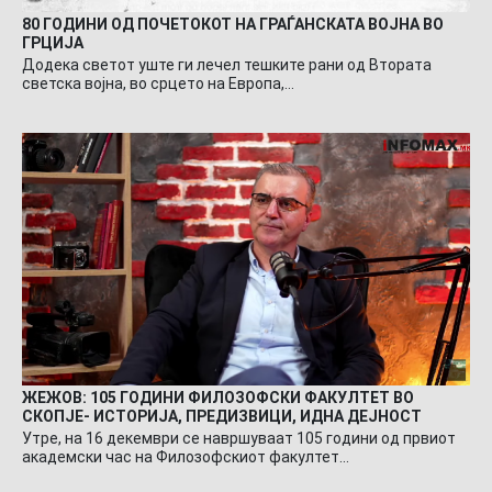
80 ГОДИНИ ОД ПОЧЕТОКОТ НА ГРАЃАНСКАТА ВОЈНА ВО
ГРЦИЈА
Додека светот уште ги лечел тешките рани од Втората
светска војна, во срцето на Европа,…
ЖЕЖОВ: 105 ГОДИНИ ФИЛОЗОФСКИ ФАКУЛТЕТ ВО
СКОПЈЕ- ИСТОРИЈА, ПРЕДИЗВИЦИ, ИДНА ДЕЈНОСТ
Утре, на 16 декември се навршуваат 105 години од првиот
академски час на Филозофскиот факултет…