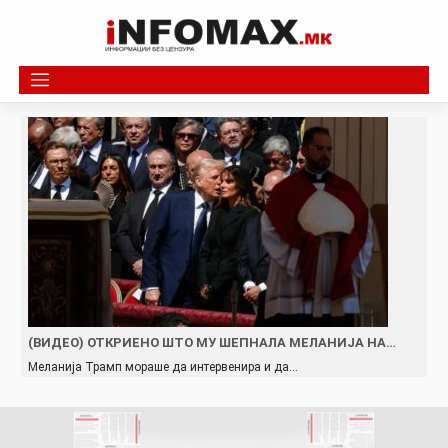
Skip
to
content
(ВИДЕО) ОТКРИЕНО ШТО МУ ШЕПНАЛА МЕЛАНИЈА НА…
Меланија Трамп мораше да интервенира и да…