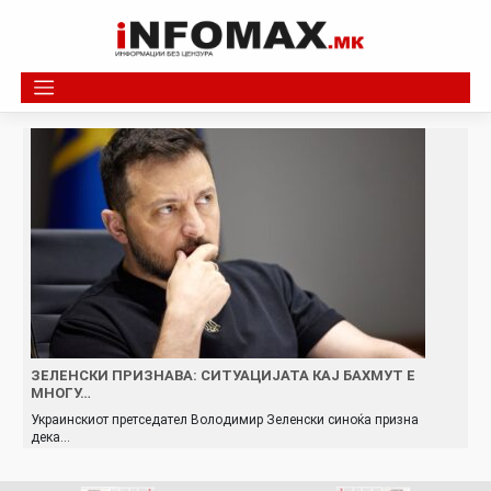
Skip
to
content
ЗЕЛЕНСКИ ПРИЗНАВА: СИТУАЦИЈАТА КАЈ БАХМУТ Е
МНОГУ…
Украинскиот претседател Володимир Зеленски синоќа призна
дека…