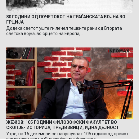
80 ГОДИНИ ОД ПОЧЕТОКОТ НА ГРАЃАНСКАТА ВОЈНА ВО
ГРЦИЈА
Додека светот уште ги лечел тешките рани од Втората
светска војна, во срцето на Европа,…
ЖЕЖОВ: 105 ГОДИНИ ФИЛОЗОФСКИ ФАКУЛТЕТ ВО
СКОПЈЕ- ИСТОРИЈА, ПРЕДИЗВИЦИ, ИДНА ДЕЈНОСТ
Утре, на 16 декември се навршуваат 105 години од првиот
академски час на Филозофскиот факултет…