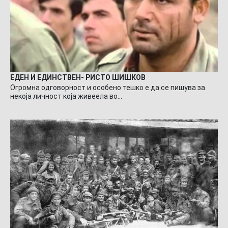
ЕДЕН И ЕДИНСТВЕН- РИСТО ШИШКОВ
Огромна одговорност и особено тешко е да се пишува за
некоја личност која живеела во…