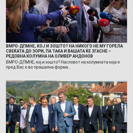
ВМРО-ДПМНЕ, КОЈ И ЗОШТО? НА НИКОГО НЕ МУ ГОРЕЛА
СВЕЌАТА ДО ЗОРИ, ПА ТАКА И ВАШАТА ЌЕ ЗГАСНЕ –
РЕДОВНА КОЛУМНА НА ОЛИВЕР АНДОНОВ
ВМРО-ДПМНЕ, кој и зошто? Насловот на колумната која е
пред Вас е во прашална форма…