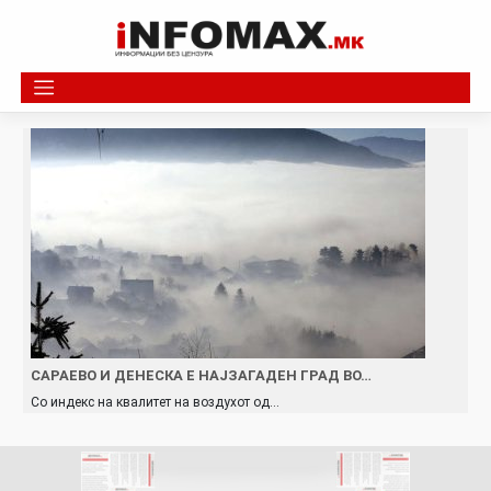
Skip
to
content
САРАЕВО И ДЕНЕСКА Е НАЈЗАГАДЕН ГРАД ВО…
Со индекс на квалитет на воздухот од…