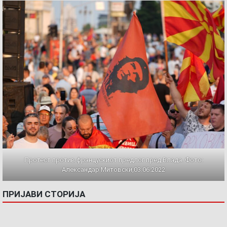
Протест против францускиот предлог пред Влада. Фото:
Александар Митовски,03.06.2022
ПРИЈАВИ СТОРИЈА