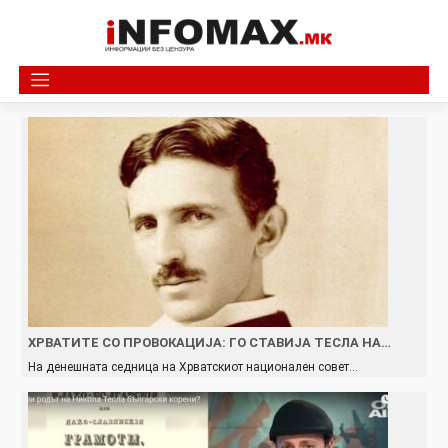
Skip
to
content
ХРВАТИТЕ СО ПРОВОКАЦИЈА: ГО СТАВИЈА ТЕСЛА НА…
На денешната седница на Хрватскиот национален совет…