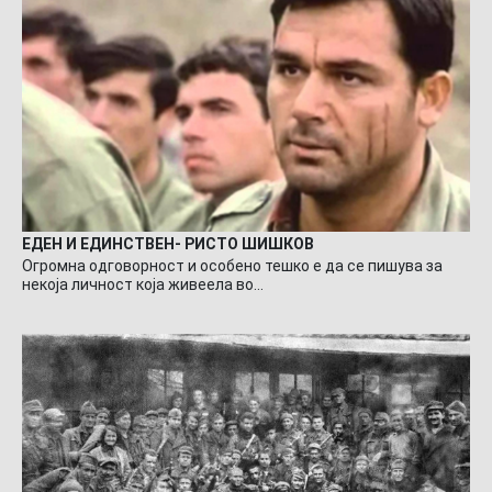
ЕДЕН И ЕДИНСТВЕН- РИСТО ШИШКОВ
Огромна одговорност и особено тешко е да се пишува за
некоја личност која живеела во…