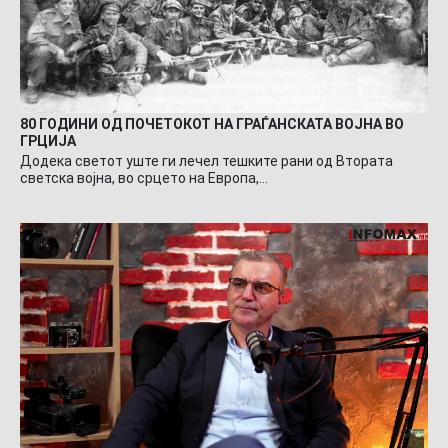
80 ГОДИНИ ОД ПОЧЕТОКОТ НА ГРАЃАНСКАТА ВОЈНА ВО
ГРЦИЈА
Додека светот уште ги лечел тешките рани од Втората
светска војна, во срцето на Европа,…