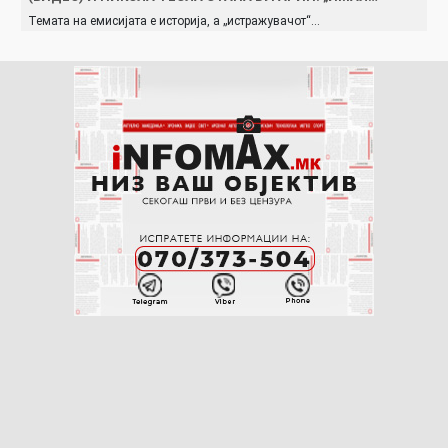
Темата на емисијата е историја, а „истражувачот“…