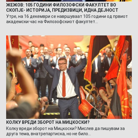
ЖЕЖОВ: 105 ГОДИНИ ФИЛОЗОФСКИ ФАКУЛТЕТ ВО
СКОПЈЕ- ИСТОРИЈА, ПРЕДИЗВИЦИ, ИДНА ДЕЈНОСТ
Утре, на 16 декември се навршуваат 105 години од првиот
академски час на Филозофскиот факултет…
КОЛКУ ВРЕДИ ЗБОРОТ НА МИЦКОСКИ?
Колку вреди зборот на Мицкоски? Мислев да пишувам за
друга тема, внатрепартиска, но не било…