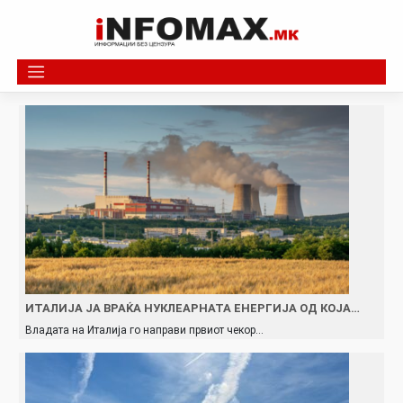
Skip
to
content
ИТАЛИЈА ЈА ВРАЌА НУКЛЕАРНАТА ЕНЕРГИЈА ОД КОЈА…
Владата на Италија го направи првиот чекор…