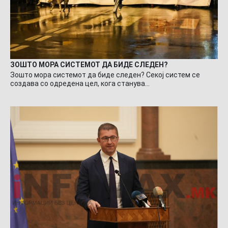
ЗОШТО МОРА СИСТЕМОТ ДА БИДЕ СЛЕДЕН?
Зошто мора системот да биде следен? Секој систем се
создава со одредена цел, кога станува…