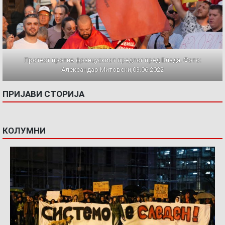
Протест против францускиот предлог пред Влада. Фото:
Александар Митовски,03.06.2022
ПРИЈАВИ СТОРИЈА
КОЛУМНИ