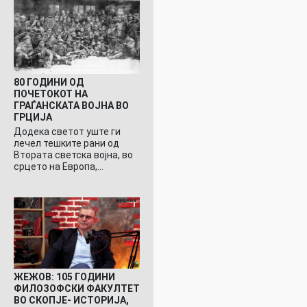
80 ГОДИНИ ОД
ПОЧЕТОКОТ НА
ГРАЃАНСКАТА ВОЈНА ВО
ГРЦИЈА
Додека светот уште ги
лечел тешките рани од
Втората светска војна, во
срцето на Европа,…
ЖЕЖОВ: 105 ГОДИНИ
ФИЛОЗОФСКИ ФАКУЛТЕТ
ВО СКОПЈЕ- ИСТОРИЈА,