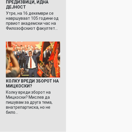
ПРЕДИЗВИЦИ, ИДНА
ДЕЈНОСТ
Утре, на 16 декември се
навршуваат 105 години од
првиот академски час на
Филозофскиот факултет…
КОЛКУ ВРЕДИ ЗБОРОТ НА
МИЦКОСКИ?
Колку вреди зборот на
Мицкоски? Мислев да
пишувам за друга тема,
внатрепартиска, но не
било…