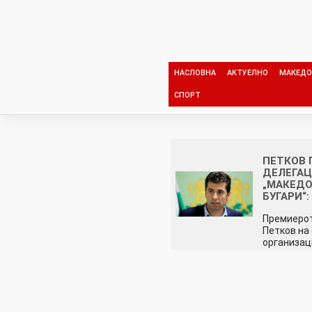
Skip
to
content
НАСЛОВНА
АКТУЕЛНО
МАКЕДО
СПОРТ
ПЕТКОВ
ДЕЛЕГАЦ
„МАКЕД
БУГАРИ“:
Премиеро
Петков на
организа