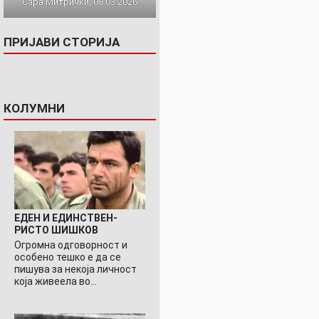
Сара Митрички, 08.03.2026
ПРИЈАВИ СТОРИЈА
КОЛУМНИ
ЕДЕН И ЕДИНСТВЕН-
РИСТО ШИШКОВ
Огромна одговорност и
особено тешко е да се
пишува за некоја личност
која живеела во…