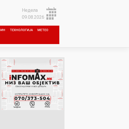
Недела
09.08.2026
ЗИН
ТЕХНОЛОГИЈА
МЕТЕО