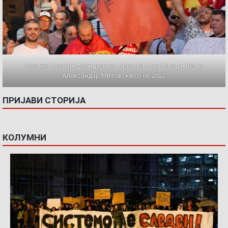
Протест против францускиот предлог пред Влада. Фото:
Александар Митовски,03.06.2022
ПРИЈАВИ СТОРИЈА
КОЛУМНИ