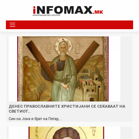
Skip
to
content
ДЕНЕС ПРАВОСЛАВНИТЕ ХРИСТИЈАНИ СЕ СЕЌАВААТ НА
СВЕТИОТ…
Син на Јона и брат на Петар,…