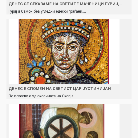
ДЕНЕС СЕ СЕЌАВАМЕ НА СВЕТИТЕ МАЧЕНИЦИ ГУРИЈ,…
Гуриј и Самон беа угледни едески граѓани.…
ДЕНЕС Е СПОМЕН НА СВЕТИОТ ЦАР ЈУСТИНИЈАН
По потекло е од околината на Скопје.…