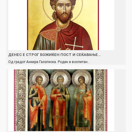
ДЕНЕС Е СТРОГ БОЖИЌЕН ПОСТ И СЕЌАВАЊЕ…
Oд градот Анкира Галатиска. Роден и воспитан…