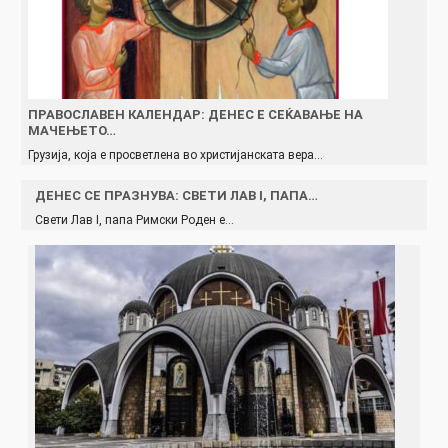
ПРАВОСЛАВЕН КАЛЕНДАР: ДЕНЕС Е СЕЌАВАЊЕ НА
МАЧЕЊЕТО…
Грузија, која е просветлена во христијанската вера…
ДЕНЕС СЕ ПРАЗНУВА: СВЕТИ ЛАВ I, ПАПА…
Свети Лав I, папа Римски Роден е…