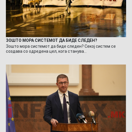
ЗОШТО МОРА СИСТЕМОТ ДА БИДЕ СЛЕДЕН?
Зошто мора системот да биде следен? Секој систем се
создава со одредена цел, кога станува…