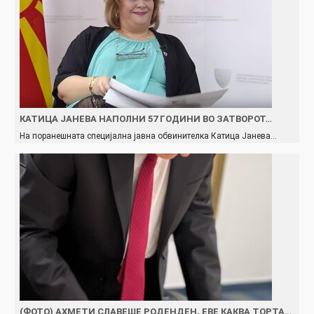
КАТИЦА ЈАНЕВА НАПОЛНИ 57 ГОДИНИ ВО ЗАТВОРОТ…
На поранешната специјална јавна обвинителка Катица Јанева…
(ФОТО) АХМЕТИ СЛАВЕШЕ РОДЕНДЕН, ЕВЕ КАКВА ТОРТА…