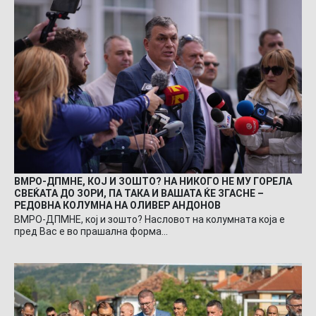
ВМРО-ДПМНЕ, КОЈ И ЗОШТО? НА НИКОГО НЕ МУ ГОРЕЛА
СВЕЌАТА ДО ЗОРИ, ПА ТАКА И ВАШАТА ЌЕ ЗГАСНЕ –
РЕДОВНА КОЛУМНА НА ОЛИВЕР АНДОНОВ
ВМРО-ДПМНЕ, кој и зошто? Насловот на колумната која е
пред Вас е во прашална форма…