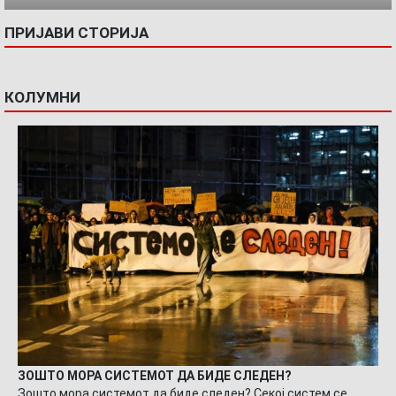
ПРИЈАВИ СТОРИЈА
КОЛУМНИ
ЗОШТО МОРА СИСТЕМОТ ДА БИДЕ СЛЕДЕН?
Зошто мора системот да биде следен? Секој систем се