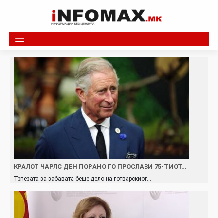
Skip
to
content
КРАЛОТ ЧАРЛС ДЕН ПOРAНО ГО ПРОСЛАВИ 75-ТИОТ…
Трпезата за забавата беше дело на готварскиот…