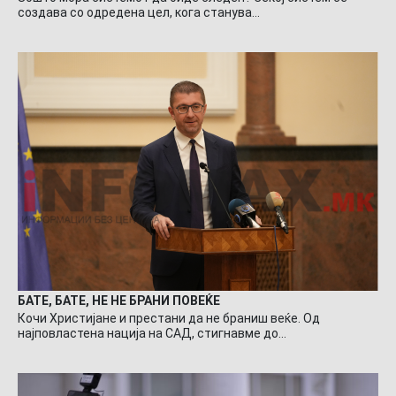
создава со одредена цел, кога станува…
БАТЕ, БАТЕ, НЕ НЕ БРАНИ ПОВЕЌЕ
Кочи Христијане и престани да не браниш веќе. Од
најповластена нација на САД, стигнавме до…