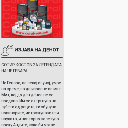
ИЗЈАВА НА ДЕНОТ
СОТИР КОСТОВ ЗА ЛЕГЕНДАТА
НА ЧЕ ГЕВАРА
Че Гевара, во секој случај, умре
на време, за да израсне во мит.
Мит, кој до ден денес не се
предава. Им се оттргнува на
луѓето од рацете, ги збунува
новинарите, истражувачите и
науката, и повторно полетува
преку Андите, како би могле