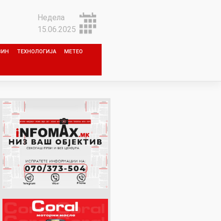
Недела
15.06.2025
ЗИН
ТЕХНОЛОГИЈА
МЕТЕО