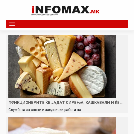
Skip
to
content
ФУНКЦИОНЕРИТЕ ЌЕ ЈАДАТ СИРЕЊА, КАШКАВАЛИ И ЌЕ…
Службата за општи и заеднички работи на…