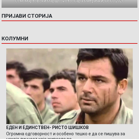
Осмомартовски Марш / Фото: Сара Митрички, 08.03.2026
ПРИЈАВИ СТОРИЈА
КОЛУМНИ
ЕДЕН И ЕДИНСТВЕН- РИСТО ШИШКОВ
Огромна одговорност и особено тешко е да се пишува за