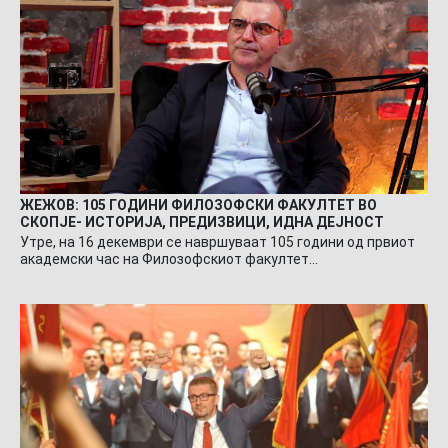
ЖЕЖОВ: 105 ГОДИНИ ФИЛОЗОФСКИ ФАКУЛТЕТ ВО
СКОПЈЕ- ИСТОРИЈА, ПРЕДИЗВИЦИ, ИДНА ДЕЈНОСТ
Утре, на 16 декември се навршуваат 105 години од првиот
академски час на Филозофскиот факултет…