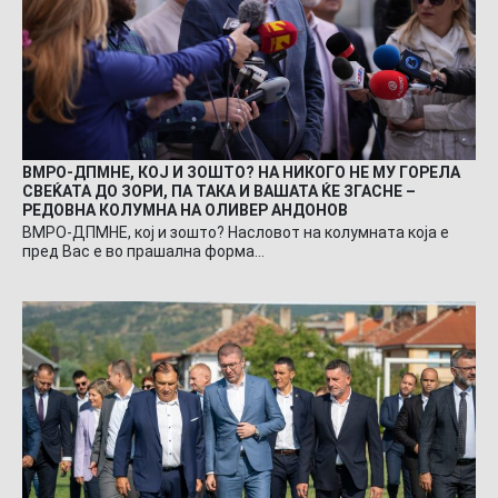
ВМРО-ДПМНЕ, КОЈ И ЗОШТО? НА НИКОГО НЕ МУ ГОРЕЛА
СВЕЌАТА ДО ЗОРИ, ПА ТАКА И ВАШАТА ЌЕ ЗГАСНЕ –
РЕДОВНА КОЛУМНА НА ОЛИВЕР АНДОНОВ
ВМРО-ДПМНЕ, кој и зошто? Насловот на колумната која е
пред Вас е во прашална форма…