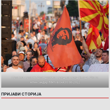
Протест против францускиот предлог пред Влада. Фото:
Александар Митовски,03.06.2022
ПРИЈАВИ СТОРИЈА