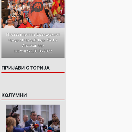
Протест против францускиот
предлог пред Влада. Фото:
Александар
Митовски,03.06.2022
ПРИЈАВИ СТОРИЈА
КОЛУМНИ