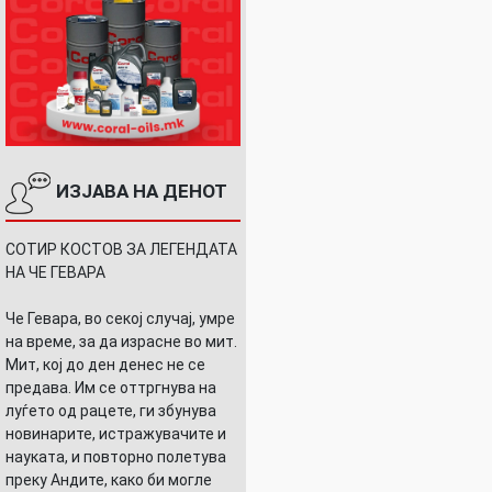
ИЗЈАВА НА ДЕНОТ
СОТИР КОСТОВ ЗА ЛЕГЕНДАТА
НА ЧЕ ГЕВАРА
Че Гевара, во секој случај, умре
на време, за да израсне во мит.
Мит, кој до ден денес не се
предава. Им се оттргнува на
луѓето од рацете, ги збунува
новинарите, истражувачите и
науката, и повторно полетува
преку Андите, како би могле