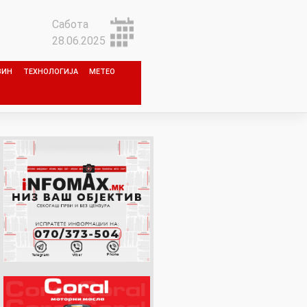
Сабота
28.06.2025
ЗИН
ТЕХНОЛОГИЈА
МЕТЕО