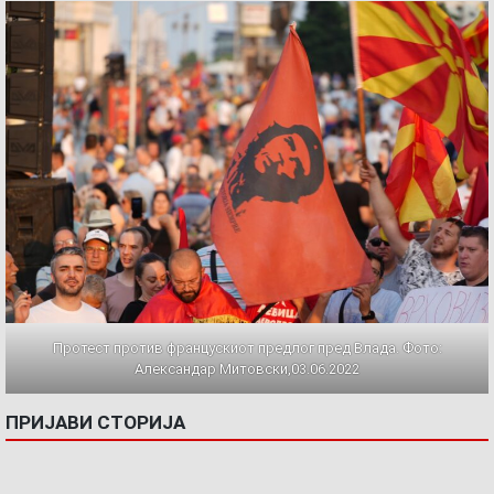
Протест против францускиот предлог пред Влада. Фото:
Александар Митовски,03.06.2022
ПРИЈАВИ СТОРИЈА