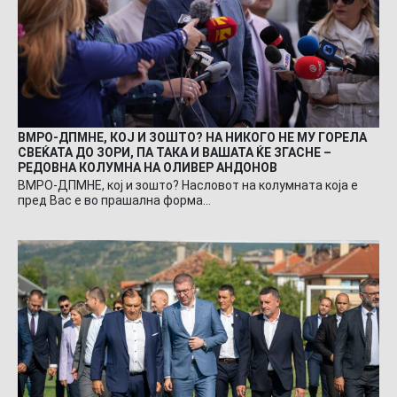
ВМРО-ДПМНЕ, КОЈ И ЗОШТО? НА НИКОГО НЕ МУ ГОРЕЛА
СВЕЌАТА ДО ЗОРИ, ПА ТАКА И ВАШАТА ЌЕ ЗГАСНЕ –
РЕДОВНА КОЛУМНА НА ОЛИВЕР АНДОНОВ
ВМРО-ДПМНЕ, кој и зошто? Насловот на колумната која е
пред Вас е во прашална форма…