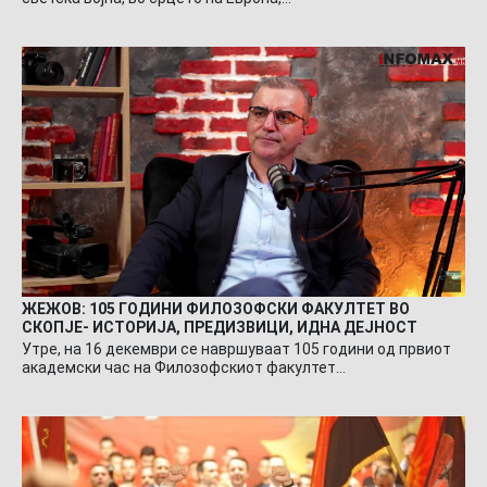
ЖЕЖОВ: 105 ГОДИНИ ФИЛОЗОФСКИ ФАКУЛТЕТ ВО
СКОПЈЕ- ИСТОРИЈА, ПРЕДИЗВИЦИ, ИДНА ДЕЈНОСТ
Утре, на 16 декември се навршуваат 105 години од првиот
академски час на Филозофскиот факултет…