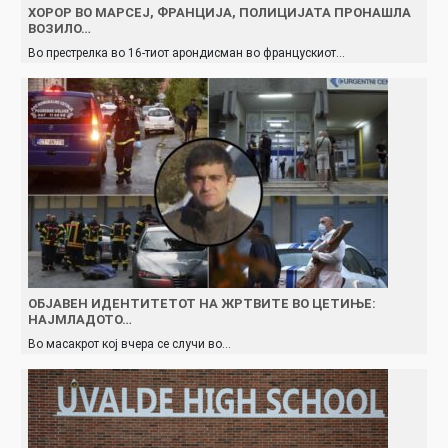
ХОРОР ВО МАРСЕЈ, ФРАНЦИЈА, ПОЛИЦИЈАТА ПРОНАШЛА
ВОЗИЛО…
Во престрелка во 16-тиот арондисман во францускиот…
ОБЈАВЕН ИДЕНТИТЕТОТ НА ЖРТВИТЕ ВО ЦЕТИЊЕ:
НАЈМЛАДОТО…
Во масакрот кој вчера се случи во…