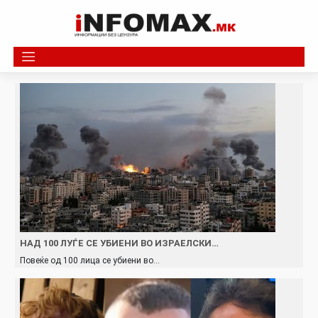
Skip
to
content
НАД 100 ЛУЃЕ СЕ УБИЕНИ ВО ИЗРАЕЛСКИ…
Повеќе од 100 лица се убиени во…