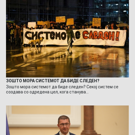
ЗОШТО МОРА СИСТЕМОТ ДА БИДЕ СЛЕДЕН?
Зошто мора системот да биде следен? Секој систем се
создава со одредена цел, кога станува…