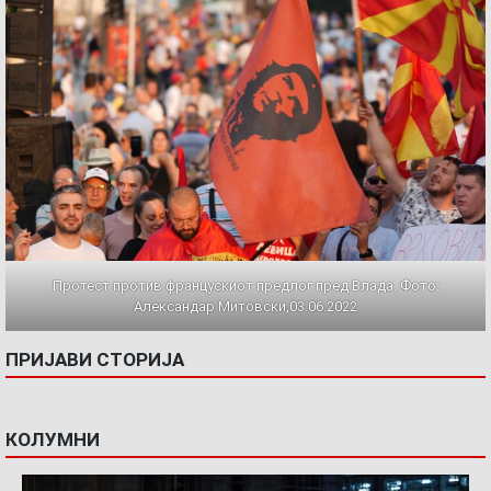
Протест против францускиот предлог пред Влада. Фото:
Александар Митовски,03.06.2022
ПРИЈАВИ СТОРИЈА
КОЛУМНИ