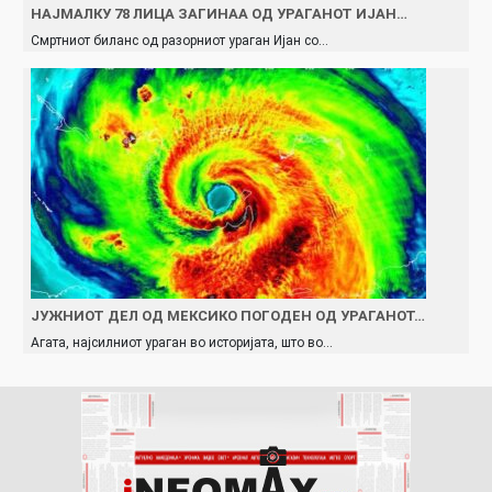
НАЈМАЛКУ 78 ЛИЦА ЗАГИНАА ОД УРАГАНОТ ИЈАН…
Смртниот биланс од разорниот ураган Ијан со…
ЈУЖНИОТ ДЕЛ ОД МЕКСИКО ПОГОДЕН ОД УРАГАНОТ…
Агата, најсилниот ураган во историјата, што во…