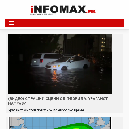
Skip
to
content
(ВИДЕО) СТРАШНИ СЦЕНИ ОД ФЛОРИДА: УРАГАНОТ
НАПРАВИ…
Ураганот Милтон преку ноќ по европско време…