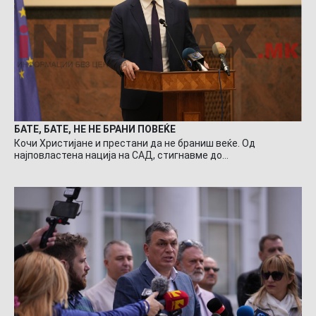
БАТЕ, БАТЕ, НЕ НЕ БРАНИ ПОВЕЌЕ
Кочи Христијане и престани да не браниш веќе. Од
најповластена нација на САД, стигнавме до…