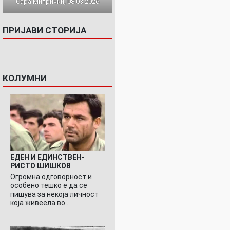
Сара Митрички, 08.03.2026
ПРИЈАВИ СТОРИЈА
КОЛУМНИ
ЕДЕН И ЕДИНСТВЕН-
РИСТО ШИШКОВ
Огромна одговорност и
особено тешко е да се
пишува за некоја личност
која живеела во…