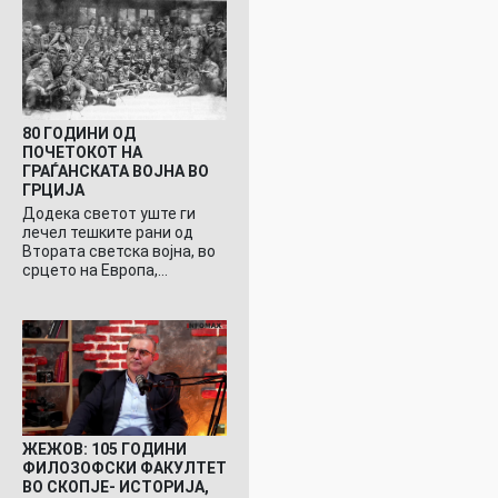
80 ГОДИНИ ОД
ПОЧЕТОКОТ НА
ГРАЃАНСКАТА ВОЈНА ВО
ГРЦИЈА
Додека светот уште ги
лечел тешките рани од
Втората светска војна, во
срцето на Европа,…
ЖЕЖОВ: 105 ГОДИНИ
ФИЛОЗОФСКИ ФАКУЛТЕТ
ВО СКОПЈЕ- ИСТОРИЈА,