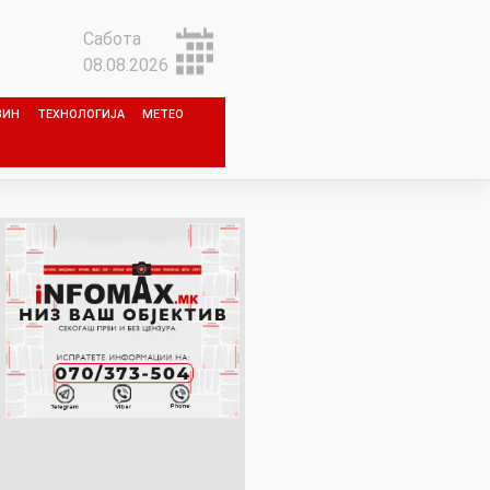
Сабота
08.08.2026
ЗИН
ТЕХНОЛОГИЈА
МЕТЕО