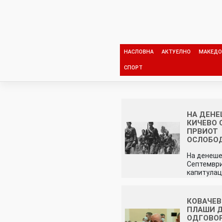
Skip
to
content
НАСЛОВНА
АКТУЕЛНО
МАКЕДО
СПОРТ
НА ДЕНЕ
КИЧЕВО 
ПРВИОТ
ОСЛОБО
На денеше
Септември
капитулац
КОВАЧЕВ
ПЛАШИ 
ОДГОВО