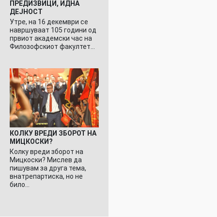
ПРЕДИЗВИЦИ, ИДНА
ДЕЈНОСТ
Утре, на 16 декември се
навршуваат 105 години од
првиот академски час на
Филозофскиот факултет…
КОЛКУ ВРЕДИ ЗБОРОТ НА
МИЦКОСКИ?
Колку вреди зборот на
Мицкоски? Мислев да
пишувам за друга тема,
внатрепартиска, но не
било…