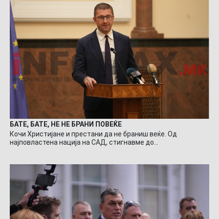
БАТЕ, БАТЕ, НЕ НЕ БРАНИ ПОВЕЌЕ
Кочи Христијане и престани да не браниш веќе. Од
најповластена нација на САД, стигнавме до…