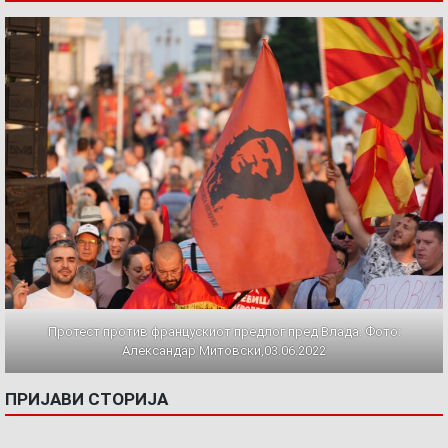
Протест против францускиот предлог пред Влада. Фото:
Александар Митовски,03.06.2022
ПРИЈАВИ СТОРИЈА