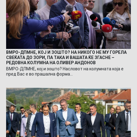
ВМРО-ДПМНЕ, КОЈ И ЗОШТО? НА НИКОГО НЕ МУ ГОРЕЛА
СВЕЌАТА ДО ЗОРИ, ПА ТАКА И ВАШАТА ЌЕ ЗГАСНЕ –
РЕДОВНА КОЛУМНА НА ОЛИВЕР АНДОНОВ
ВМРО-ДПМНЕ, кој и зошто? Насловот на колумната која е
пред Вас е во прашална форма…