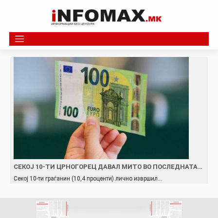
Skip
to
content
СЕКОЈ 10-ТИ ЦРНОГОРЕЦ ДАВАЛ МИТО ВО ПОСЛЕДНАТА…
Секој 10-ти граѓанин (10,4 проценти) лично извршил…