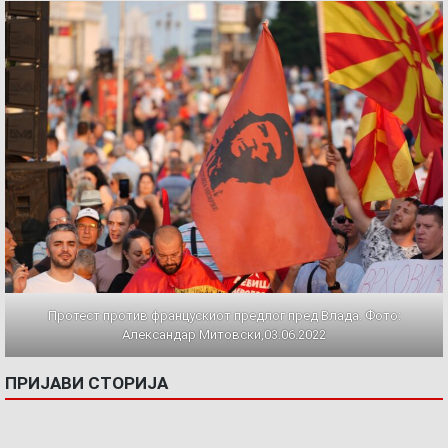
Протест против францускиот предлог пред Влада. Фото:
Александар Митовски,03.06.2022
ПРИЈАВИ СТОРИЈА