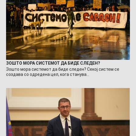
ЗОШТО МОРА СИСТЕМОТ ДА БИДЕ СЛЕДЕН?
Зошто мора системот да биде следен? Секој систем се
создава со одредена цел, кога станува…