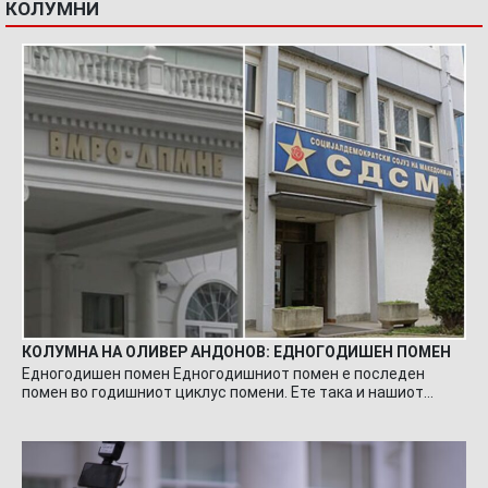
КОЛУМНИ
КОЛУМНА НА ОЛИВЕР АНДОНОВ: ЕДНОГОДИШЕН ПОМЕН
Едногодишен помен Едногодишниот помен е последен
помен во годишниот циклус помени. Ете така и нашиот…