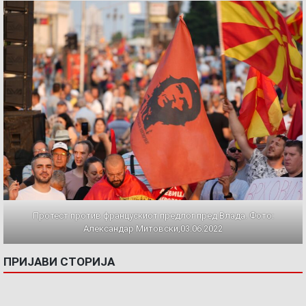
Протест против францускиот предлог пред Влада. Фото:
Александар Митовски,03.06.2022
ПРИЈАВИ СТОРИЈА