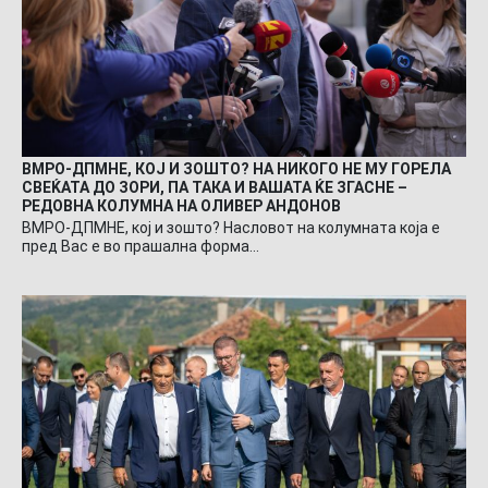
ВМРО-ДПМНЕ, КОЈ И ЗОШТО? НА НИКОГО НЕ МУ ГОРЕЛА
СВЕЌАТА ДО ЗОРИ, ПА ТАКА И ВАШАТА ЌЕ ЗГАСНЕ –
РЕДОВНА КОЛУМНА НА ОЛИВЕР АНДОНОВ
ВМРО-ДПМНЕ, кој и зошто? Насловот на колумната која е
пред Вас е во прашална форма…