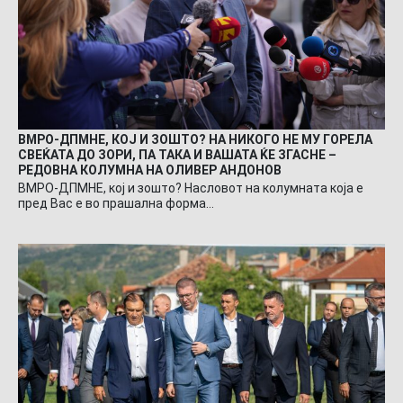
ВМРО-ДПМНЕ, КОЈ И ЗОШТО? НА НИКОГО НЕ МУ ГОРЕЛА
СВЕЌАТА ДО ЗОРИ, ПА ТАКА И ВАШАТА ЌЕ ЗГАСНЕ –
РЕДОВНА КОЛУМНА НА ОЛИВЕР АНДОНОВ
ВМРО-ДПМНЕ, кој и зошто? Насловот на колумната која е
пред Вас е во прашална форма…