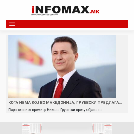
Skip
to
content
КОГА НЕМА КОЈ ВО МАКЕДОНИЈА, ГРУЕВСКИ ПРЕДЛАГА…
Поранешниот премиер Никола Груевски преку објава на…