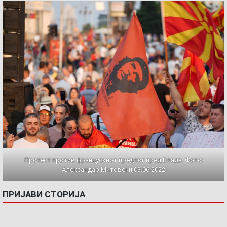
Протест против францускиот предлог пред Влада. Фото:
Александар Митовски,03.06.2022
ПРИЈАВИ СТОРИЈА