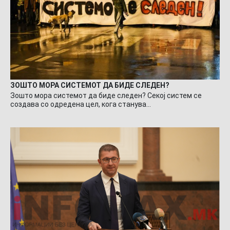
ЗОШТО МОРА СИСТЕМОТ ДА БИДЕ СЛЕДЕН?
Зошто мора системот да биде следен? Секој систем се
создава со одредена цел, кога станува…