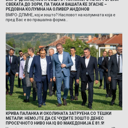
СВЕЌАТА ДО ЗОРИ, ПА ТАКА И ВАШАТА ЌЕ ЗГАСНЕ –
РЕДОВНА КОЛУМНА НА ОЛИВЕР АНДОНОВ
ВМРО-ДПМНЕ, кој и зошто? Насловот на колумната која е
пред Вас е во прашална форма…
КРИВА ПАЛАНКА И ОКОЛИНАТА ЗАТРУЕНА СО ТЕШКИ
МЕТАЛИ: НЕМОЈТЕ ДА СЕ ЧУДИТЕ ЗОШТО ДЕНЕС
ПРОСЕЧНОТО НИВО НА IQ ВО МАКЕДОНИЈА Е 81.9!