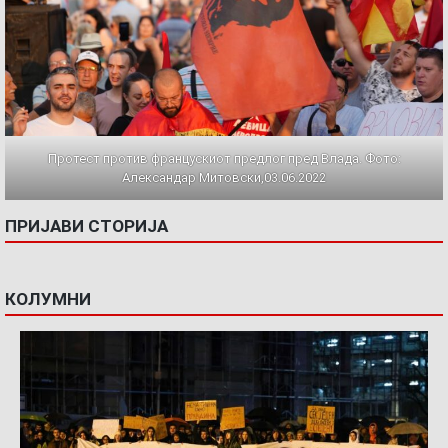
Протест против францускиот предлог пред Влада. Фото:
Александар Митовски,03.06.2022
ПРИЈАВИ СТОРИЈА
КОЛУМНИ