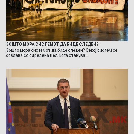
ЗОШТО МОРА СИСТЕМОТ ДА БИДЕ СЛЕДЕН?
Зошто мора системот да биде следен? Секој систем се
создава со одредена цел, кога станува…