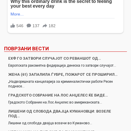
ПОВРЗАНИ ВЕСТИ
ЕХФ ГО ЗАТВОРИ СЛУЧАЈОТ СО РЕВАНШОТ ОД…
Eвропската ракометна федерација денеска го затвори случајот…
ЖЕНА (61) ЗАПАЛИЛА ЃУБРЕ, ПОЖАРОТ СЕ ПРОШИРИЛ…
„Надворешната канцеларија за криминалистички работи Ресен
поднесе…
ГРАДСКОТО СОБРАНИЕ НА ЛОС АНЏЕЛЕС ЌЕ БИДЕ…
Градското Собрание на Лос Анџелес во американската…
ЛИШЕНИ ОД СЛОБОДА ДВАЈЦА КУМАНОВЦИ: ВОЗЕЛЕ
ПОД…
Лишени од слобода двајца возачи во Куманово…