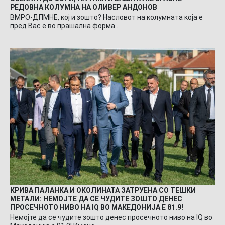
РЕДОВНА КОЛУМНА НА ОЛИВЕР АНДОНОВ
ВМРО-ДПМНЕ, кој и зошто? Насловот на колумната која е
пред Вас е во прашална форма…
КРИВА ПАЛАНКА И ОКОЛИНАТА ЗАТРУЕНА СО ТЕШКИ
МЕТАЛИ: НЕМОЈТЕ ДА СЕ ЧУДИТЕ ЗОШТО ДЕНЕС
ПРОСЕЧНОТО НИВО НА IQ ВО МАКЕДОНИЈА Е 81.9!
Немојте да се чудите зошто денес просечното ниво на IQ во