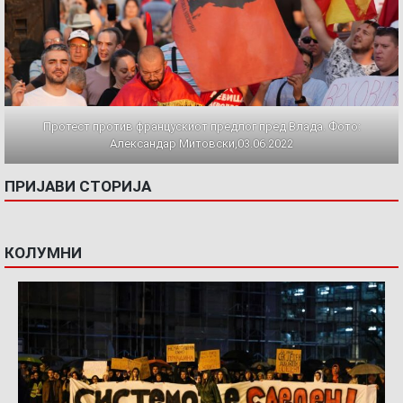
Протест против францускиот предлог пред Влада. Фото:
Александар Митовски,03.06.2022
ПРИЈАВИ СТОРИЈА
КОЛУМНИ