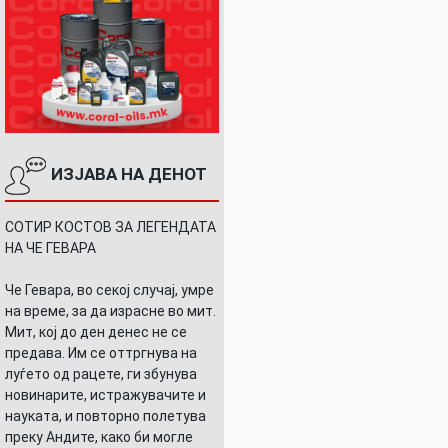
ИЗЈАВА НА ДЕНОТ
СОТИР КОСТОВ ЗА ЛЕГЕНДАТА
НА ЧЕ ГЕВАРА
Че Гевара, во секој случај, умре
на време, за да израсне во мит.
Мит, кој до ден денес не се
предава. Им се оттргнува на
луѓето од рацете, ги збунува
новинарите, истражувачите и
науката, и повторно полетува
преку Андите, како би могле