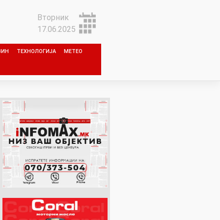
Вторник
17.06.2025
ЗИН
ТЕХНОЛОГИЈА
МЕТЕО