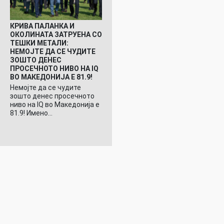
КРИВА ПАЛАНКА И
ОКОЛИНАТА ЗАТРУЕНА СО
ТЕШКИ МЕТАЛИ:
НЕМОЈТЕ ДА СЕ ЧУДИТЕ
ЗОШТО ДЕНЕС
ПРОСЕЧНОТО НИВО НА IQ
ВО МАКЕДОНИЈА Е 81.9!
Немојте да се чудите
зошто денес просечното
ниво на IQ во Македонија е
81.9! Имено…