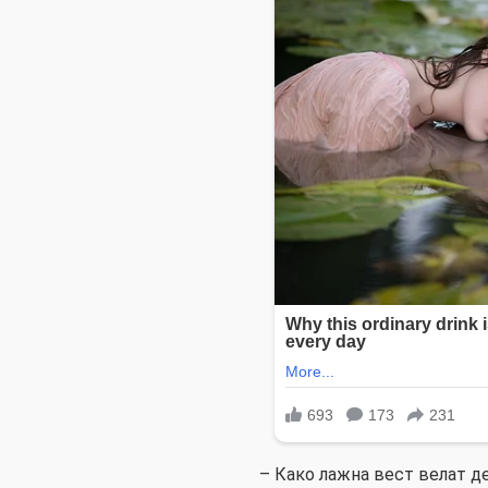
– Како лажна вест велат д