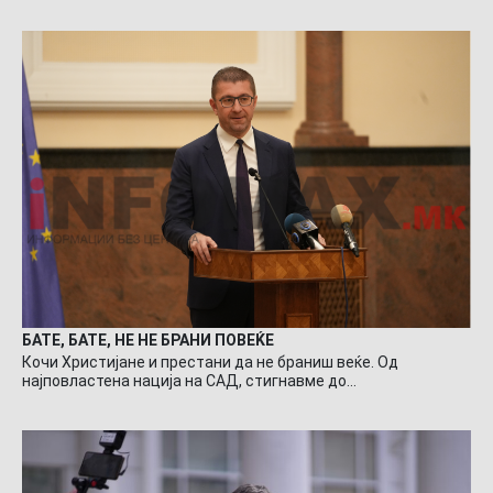
БАТЕ, БАТЕ, НЕ НЕ БРАНИ ПОВЕЌЕ
Кочи Христијане и престани да не браниш веќе. Од
најповластена нација на САД, стигнавме до…