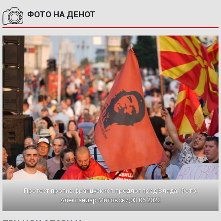
ФОТО НА ДЕНОТ
Протест против францускиот предлог пред Влада. Фото:
Александар Митовски,03.06.2022