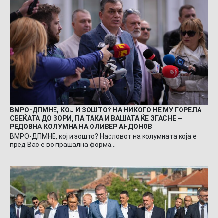
ВМРО-ДПМНЕ, КОЈ И ЗОШТО? НА НИКОГО НЕ МУ ГОРЕЛА
СВЕЌАТА ДО ЗОРИ, ПА ТАКА И ВАШАТА ЌЕ ЗГАСНЕ –
РЕДОВНА КОЛУМНА НА ОЛИВЕР АНДОНОВ
ВМРО-ДПМНЕ, кој и зошто? Насловот на колумната која е
пред Вас е во прашална форма…