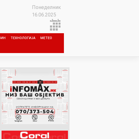
Понеделник
16.06.2025
ЗИН
ТЕХНОЛОГИЈА
МЕТЕО