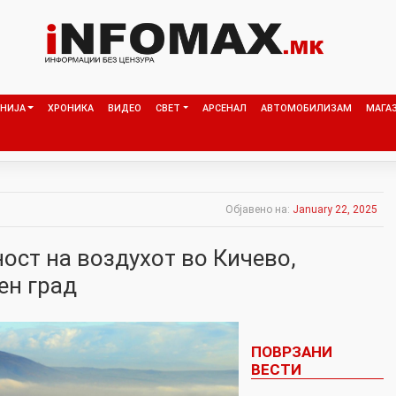
НИЈА
ХРОНИКА
ВИДЕО
СВЕТ
АРСЕНАЛ
АВТОМОБИЛИЗАМ
МАГА
Објавено на:
January 22, 2025
ост на воздухот во Кичево,
ен град
ПОВРЗАНИ
ВЕСТИ