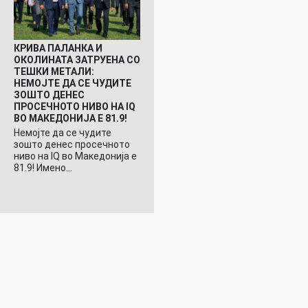
КРИВА ПАЛАНКА И
ОКОЛИНАТА ЗАТРУЕНА СО
ТЕШКИ МЕТАЛИ:
НЕМОЈТЕ ДА СЕ ЧУДИТЕ
ЗОШТО ДЕНЕС
ПРОСЕЧНОТО НИВО НА IQ
ВО МАКЕДОНИЈА Е 81.9!
Немојте да се чудите
зошто денес просечното
ниво на IQ во Македонија е
81.9! Имено…