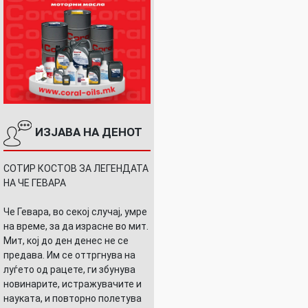
ИЗЈАВА НА ДЕНОТ
СОТИР КОСТОВ ЗА ЛЕГЕНДАТА
НА ЧЕ ГЕВАРА
Че Гевара, во секој случај, умре
на време, за да израсне во мит.
Мит, кој до ден денес не се
предава. Им се оттргнува на
луѓето од рацете, ги збунува
новинарите, истражувачите и
науката, и повторно полетува