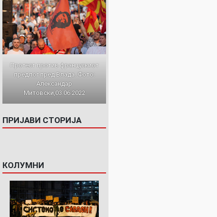
Протест против францускиот
предлог пред Влада. Фото:
Александар
Митовски,03.06.2022
ПРИЈАВИ СТОРИЈА
КОЛУМНИ