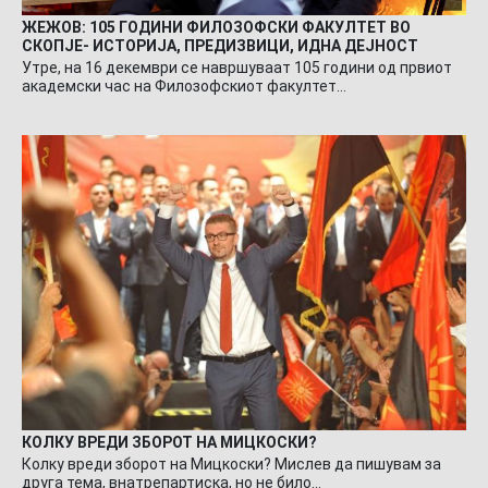
ЖЕЖОВ: 105 ГОДИНИ ФИЛОЗОФСКИ ФАКУЛТЕТ ВО
СКОПЈЕ- ИСТОРИЈА, ПРЕДИЗВИЦИ, ИДНА ДЕЈНОСТ
Утре, на 16 декември се навршуваат 105 години од првиот
академски час на Филозофскиот факултет…
КОЛКУ ВРЕДИ ЗБОРОТ НА МИЦКОСКИ?
Колку вреди зборот на Мицкоски? Мислев да пишувам за
друга тема, внатрепартиска, но не било…