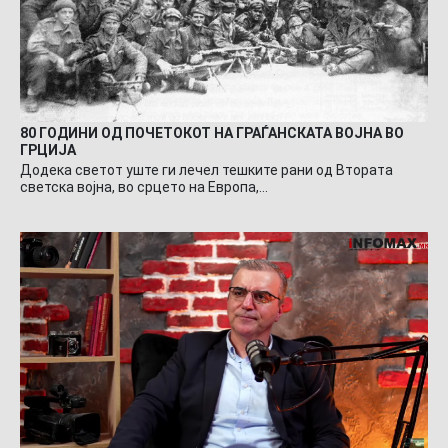
80 ГОДИНИ ОД ПОЧЕТОКОТ НА ГРАЃАНСКАТА ВОЈНА ВО
ГРЦИЈА
Додека светот уште ги лечел тешките рани од Втората
светска војна, во срцето на Европа,…