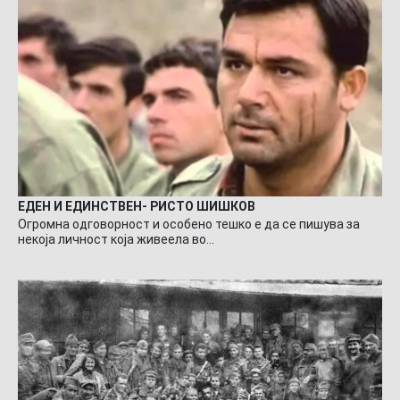
ЕДЕН И ЕДИНСТВЕН- РИСТО ШИШКОВ
Огромна одговорност и особено тешко е да се пишува за
некоја личност која живеела во…