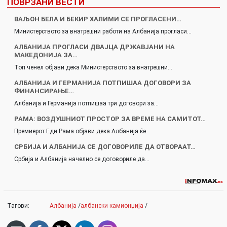
ПОВРЗАНИ ВЕСТИ
ВАЉОН БЕЛА И БЕКИР ХАЛИМИ СЕ ПРОГЛАСЕНИ…
Министерството за внатрешни работи на Албанија прогласи…
АЛБАНИЈА ПРОГЛАСИ ДВАЈЦА ДРЖАВЈАНИ НА
МАКЕДОНИЈА ЗА…
Топ ченел објави дека Министерството за внатрешни…
АЛБАНИЈА И ГЕРМАНИЈА ПОТПИШАА ДОГОВОРИ ЗА
ФИНАНСИРАЊЕ…
Албанија и Германија потпишаа три договори за…
РАМА: ВОЗДУШНИОТ ПРОСТОР ЗА ВРЕМЕ НА САМИТОТ…
Премиерот Еди Рама објави дека Албанија ќе…
СРБИЈА И АЛБАНИЈА СЕ ДОГОВОРИЛЕ ДА ОТВОРААТ…
Србија и Албанија начелно се договориле да…
Тагови:
Албанија
/
албански камионџија
/