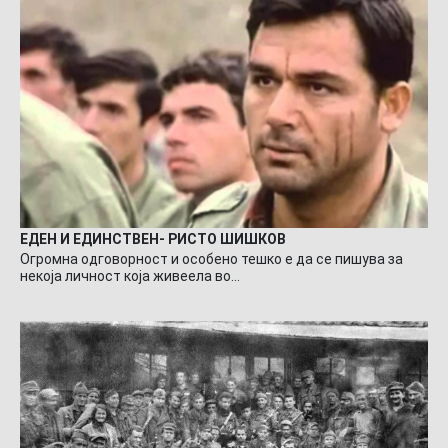
ЕДЕН И ЕДИНСТВЕН- РИСТО ШИШКОВ
Огромна одговорност и особено тешко е да се пишува за
некоја личност која живеела во…