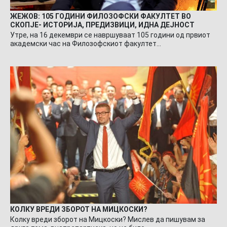
ЖЕЖОВ: 105 ГОДИНИ ФИЛОЗОФСКИ ФАКУЛТЕТ ВО
СКОПЈЕ- ИСТОРИЈА, ПРЕДИЗВИЦИ, ИДНА ДЕЈНОСТ
Утре, на 16 декември се навршуваат 105 години од првиот
академски час на Филозофскиот факултет…
КОЛКУ ВРЕДИ ЗБОРОТ НА МИЦКОСКИ?
Колку вреди зборот на Мицкоски? Мислев да пишувам за