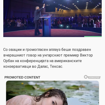
Со овации и громогласен аплауз беше поздравен
вчерашниот говор на унгарскиот премиер Виктор
Орбан на конференцијата на американските
конзервативци во Далас, Тексас.