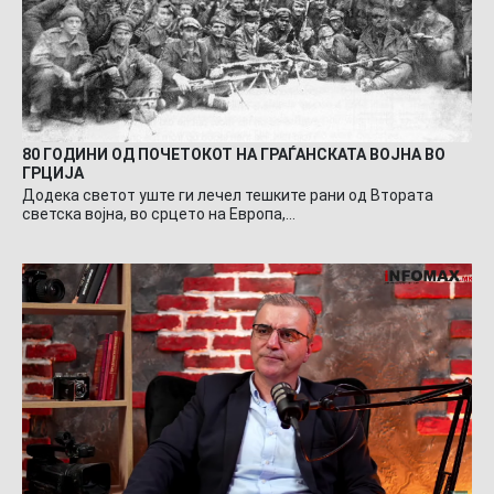
80 ГОДИНИ ОД ПОЧЕТОКОТ НА ГРАЃАНСКАТА ВОЈНА ВО
ГРЦИЈА
Додека светот уште ги лечел тешките рани од Втората
светска војна, во срцето на Европа,…