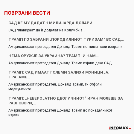
ПОВРЗАНИ ВЕСТИ
САД ЌЕ МУ ДАДАТ 1 МИЛИЈАРДА ДОЛАРИ…
САД планираат да ѝ доделат на Колумбија…
ТРАМП ГО ЗАБРАНИ „ПОРОДИЛНИОТ ТУРИЗАМ“ ВО САД…
Американскиот претседател Доналд Трамп потпиша нови извршни…
НЕМА ОРУЖЈЕ ЗА УКРАИНА? ТРАМП: И НАМ…
Американскиот претседател Доналд Трамп изјави дека САД…
ТРАМП: САД ИМААТ ГОЛЕМИ ЗАЛИХИ МУНИЦИЈА,
ТРАГАМЕ…
Американскиот претседател, Доналд Трамп, ги отфрли
медиумските…
ТРАМП: „НЕВЕРОЈАТНО ДВОЛИЧНИОТ“ ИРАН МОЛЕШЕ ЗА
РАЗГОВОРИ,…
Американскиот претседател Доналд Трамп во понеделникот
изјави…