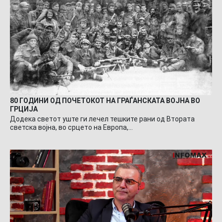
80 ГОДИНИ ОД ПОЧЕТОКОТ НА ГРАЃАНСКАТА ВОЈНА ВО
ГРЦИЈА
Додека светот уште ги лечел тешките рани од Втората
светска војна, во срцето на Европа,…