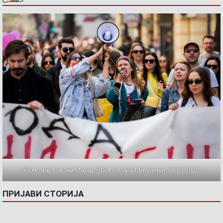
Осмомартовски Марш / Фото: Сара Митрички, 08.03.2026
ПРИЈАВИ СТОРИЈА