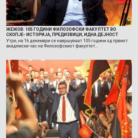
ЖЕЖОВ: 105 ГОДИНИ ФИЛОЗОФСКИ ФАКУЛТЕТ ВО
СКОПЈЕ- ИСТОРИЈА, ПРЕДИЗВИЦИ, ИДНА ДЕЈНОСТ
Утре, на 16 декември се навршуваат 105 години од првиот
академски час на Филозофскиот факултет…