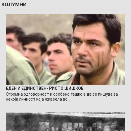
КОЛУМНИ
ЕДЕН И ЕДИНСТВЕН- РИСТО ШИШКОВ
Огромна одговорност и особено тешко е да се пишува за
некоја личност која живеела во…