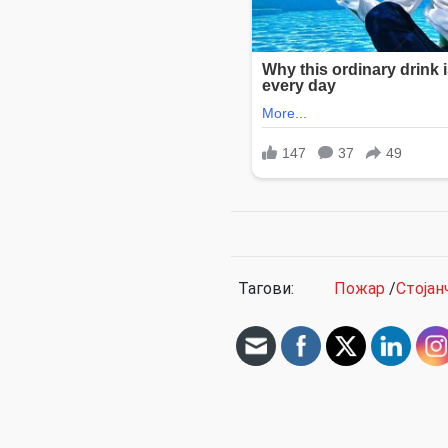
Тагови:
Пожар
/
Стојан