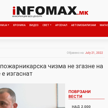
НИЈА
ХРОНИКА
ВИДЕО
СВЕТ
АРСЕНАЛ
АВТОМОБИЛИЗАМ
МАГА
Објавено на:
July 21, 2022
 пожарникарска чизма не згазне на
 е изгаснат
ПОВРЗАНИ
ВЕСТИ
НАД 2.000