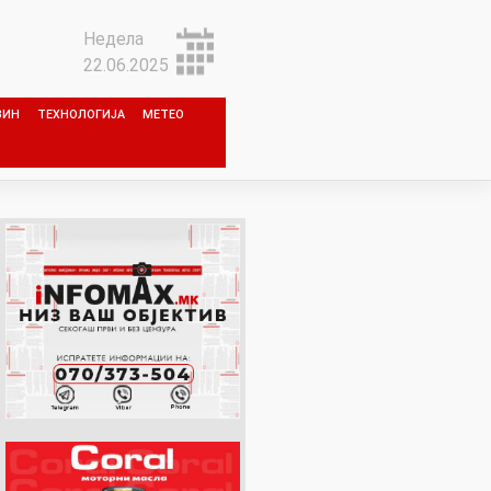
Недела
22.06.2025
ЗИН
ТЕХНОЛОГИЈА
МЕТЕО