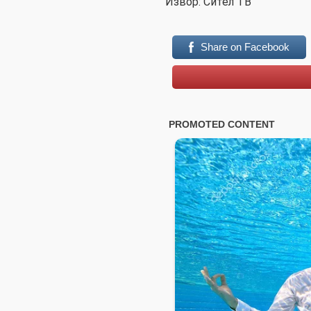
Извор: Сител ТВ
Share on Facebook