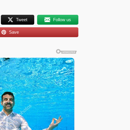
Tweet
Follow us
Save